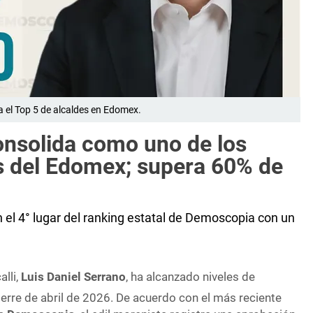
a el Top 5 de alcaldes en Edomex.
onsolida como uno de los
s del Edomex; supera 60% de
n el 4° lugar del ranking estatal de Demoscopia con un
alli,
Luis Daniel Serrano
, ha alcanzado niveles de
ierre de abril de 2026
. De acuerdo con el más reciente