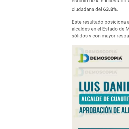
estudio de la encuestado
ciudadana del
63.8%
.
Este resultado posiciona 
alcaldes en el Estado de 
sólidos y con mayor respal