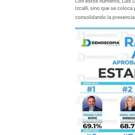
Con estos números, Luis Da
Izcalli, sino que se colo
consolidando la presenci