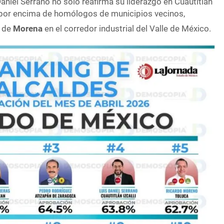
niel Serrano no solo reafirma su liderazgo en Cuautitlán
ca por encima de homólogos de municipios vecinos,
a de
Morena
en el corredor industrial del Valle de México
.