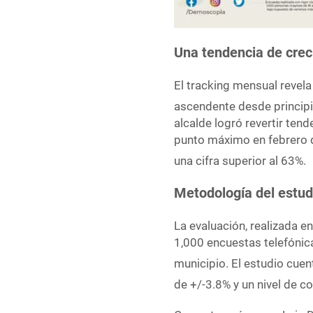
Una tendencia de crec
El tracking mensual revela
ascendente desde princip
alcalde logró revertir ten
punto máximo en febrero 
una cifra superior al 63%
.
Metodología del estud
La evaluación, realizada en
1,000 encuestas telefónic
municipio
. El estudio cuen
de +/-3.8% y un nivel de c