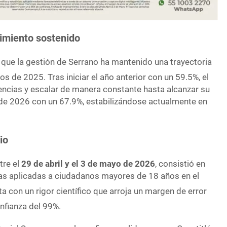
imiento sostenido
 que la gestión de Serrano ha mantenido una trayectoria
ios de 2025
. Tras iniciar el año anterior con un 59.5%, el
dencias y escalar de manera constante hasta alcanzar su
de 2026 con un 67.9%, estabilizándose actualmente en
io
tre el
29 de abril y el 3 de mayo de 2026
, consistió en
as aplicadas a ciudadanos mayores de 18 años en el
ta con un rigor científico que arroja un margen de error
onfianza del 99%
.