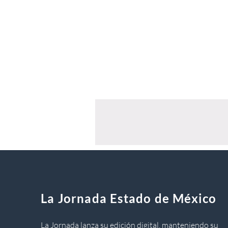
La Jornada Estado de México
La Jornada lanza su edición digital, manteniendo su