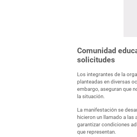
Comunidad educati
solicitudes
Los integrantes de la or
planteadas en diversas oc
embargo, aseguran que no
la situación.
La manifestación se desarr
hicieron un llamado a las 
garantizar condiciones a
que representan.