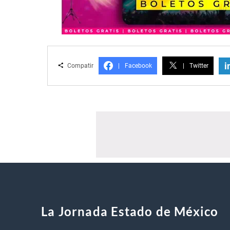
i
Compatir
|
Facebook
|
Twitter
La Jornada Estado de México