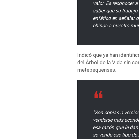
valor. Es reconocer 
saber que su trabajo
enfático en señalar 
chinos a nuestro muni
Indicó que ya han identifi
del Árbol de la Vida sin c
metepequenses.
“Son copias o versio
venderse más económi
esa razón que le dan
se vende ese tipo de 