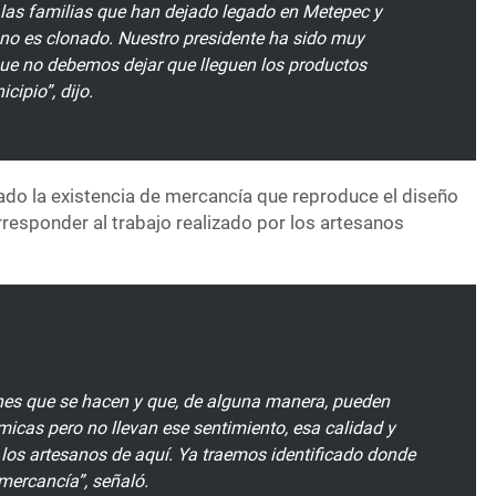
a las familias que han dejado legado en Metepec y
 no es clonado. Nuestro presidente ha sido muy
que no debemos dejar que lleguen los productos
cipio”, dijo.
cado la existencia de mercancía que reproduce el diseño
orresponder al trabajo realizado por los artesanos
nes que se hacen y que, de alguna manera, pueden
cas pero no llevan ese sentimiento, esa calidad y
 los artesanos de aquí. Ya traemos identificado donde
mercancía”, señaló.