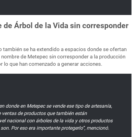
e de Árbol de la Vida sin corresponder
o también se ha extendido a espacios donde se ofertan
 el nombre de Metepec sin corresponder a la producción
por lo que han comenzado a generar acciones.
en donde en Metepec se vende ese tipo de artesanía,
e ventas de productos que también están
el nacional con árboles de la vida y otros productos
 son. Por eso era importante protegerlo”, mencionó.