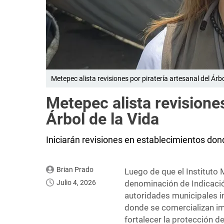
Metepec alista revisiones por piratería artesanal del Árbo
Metepec alista revisiones
Árbol de la Vida
Iniciarán revisiones en establecimientos dond
Brian Prado
Luego de que el Instituto 
Julio 4, 2026
denominación de Indicació
autoridades municipales i
donde se comercializan im
fortalecer la protección de