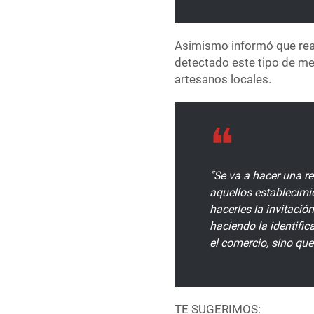
Asimismo informó que real
detectado este tipo de me
artesanos locales.
“Se va a hacer una re
aquellos establecimi
hacerles la invitaci
haciendo la identifi
el comercio, sino qu
TE SUGERIMOS: