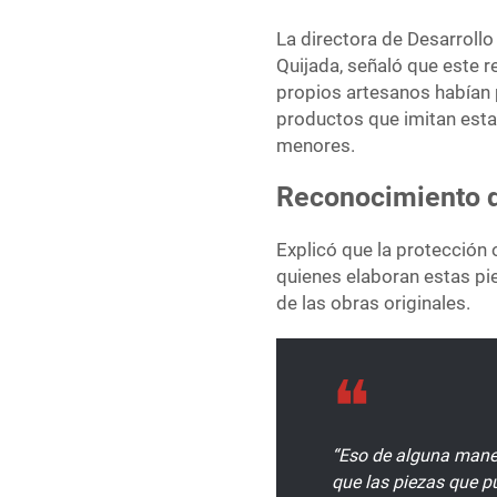
La directora de Desarrollo
Quijada, señaló que este 
propios artesanos habían 
productos que imitan esta
menores.
Reconocimiento d
Explicó que la protección 
quienes elaboran estas pie
de las obras originales.
“Eso de alguna maner
que las piezas que p