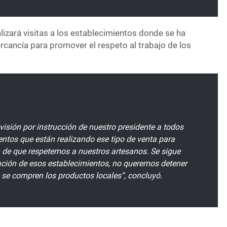
izará visitas a los establecimientos donde se ha
rcancía para promover el respeto al trabajo de los
visión por instrucción de nuestro presidente a todos
entos que están realizando ese tipo de venta para
ón de que respetemos a nuestros artesanos. Se sigue
cación de esos establecimientos, no queremos detener
e se compren los productos locales”, concluyó.