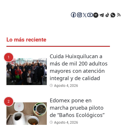
Lo más reciente
Cuida Huixquilucan a
1
más de mil 200 adultos
mayores con atención
integral y de calidad
Agosto 4, 2026
Edomex pone en
2
marcha prueba piloto
de “Baños Ecológicos”
Agosto 4, 2026