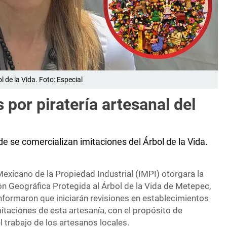
l de la Vida. Foto: Especial
 por piratería artesanal del
e se comercializan imitaciones del Árbol de la Vida.
Mexicano de la Propiedad Industrial (IMPI) otorgara la
n Geográfica Protegida al Árbol de la Vida de Metepec,
nformaron que iniciarán revisiones en establecimientos
itaciones de esta artesanía, con el propósito de
l trabajo de los artesanos locales.