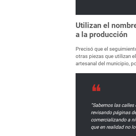
Utilizan el nombr
a la producción
Precisó que el seguimient
otras piezas que utilizan
artesanal del municipio, 
“Sabemos las calles 
revisando páginas d
comercializando a niv
que en realidad no lo