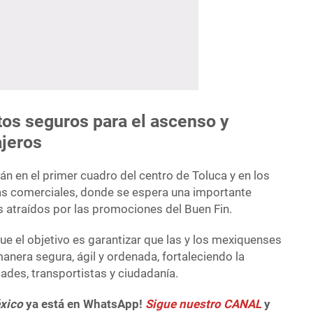
tos seguros para el ascenso y
jeros
n en el primer cuadro del centro de Toluca y en los
zas comerciales, donde se espera una importante
 atraídos por las promociones del Buen Fin.
e el objetivo es garantizar que las y los mexiquenses
nera segura, ágil y ordenada, fortaleciendo la
ades, transportistas y ciudadanía.
xico
ya está en WhatsApp!
Sigue nuestro CANAL
y