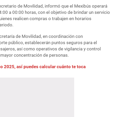
Secretario de Movilidad, informó que el Mexibús operará
4:00 a 00:00 horas, con el objetivo de brindar un servicio
uienes realicen compras o trabajen en horarios
eriodo.
Secretaría de Movilidad, en coordinación con
orte público, establecerán puntos seguros para el
ajeros, así como operativos de vigilancia y control
n mayor concentración de personas.
o 2025, así puedes calcular cuánto te toca