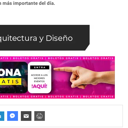
n más importante del día.
n