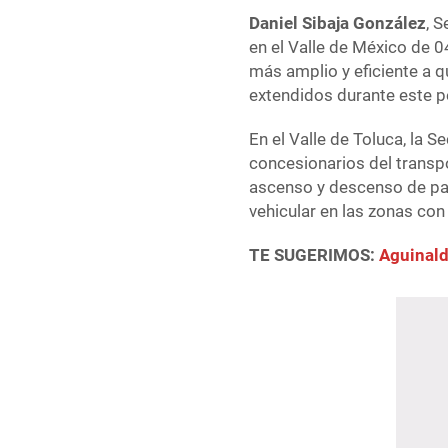
Daniel Sibaja González
, 
en el Valle de México de 0
más amplio y eficiente a q
extendidos durante este p
En el Valle de Toluca, la 
concesionarios del transp
ascenso y descenso de pas
vehicular en las zonas co
TE SUGERIMOS:
Aguinald