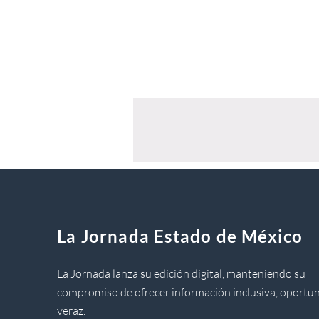
La Jornada Estado de México
La Jornada lanza su edición digital, manteniendo su
compromiso de ofrecer información inclusiva, oportun
veraz.