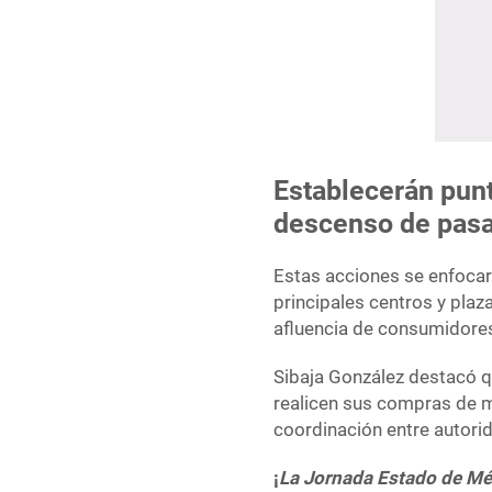
Establecerán pun
descenso de pasa
Estas acciones se enfocará
principales centros y pla
afluencia de consumidores
Sibaja González destacó qu
realicen sus compras de ma
coordinación entre autorid
¡
La Jornada Estado de Mé