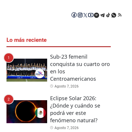
Lo más reciente
Sub-23 femenil
1
conquista su cuarto oro
en los
Centroamericanos
Agosto 7, 2026
Eclipse Solar 2026:
2
¿Dónde y cuándo se
podrá ver este
fenómeno natural?
Agosto 7, 2026