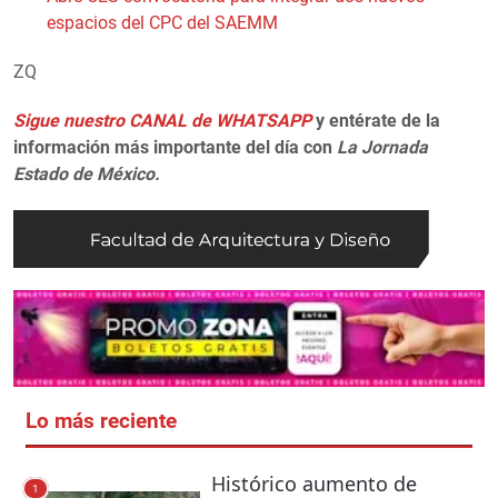
espacios del CPC del SAEMM
ZQ
Sigue nuestro CANAL de WHATSAPP
y entérate de la
información más importante del día con
La Jornada
Estado de México.
Lo más reciente
Histórico aumento de
1