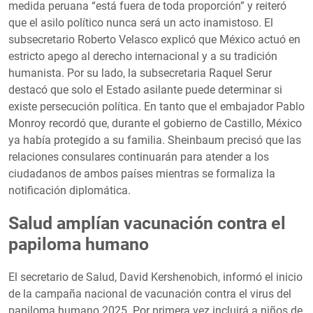
medida peruana “está fuera de toda proporción” y reiteró
que el asilo político nunca será un acto inamistoso. El
subsecretario Roberto Velasco explicó que México actuó en
estricto apego al derecho internacional y a su tradición
humanista. Por su lado, la subsecretaria Raquel Serur
destacó que solo el Estado asilante puede determinar si
existe persecución política. En tanto que el embajador Pablo
Monroy recordó que, durante el gobierno de Castillo, México
ya había protegido a su familia. Sheinbaum precisó que las
relaciones consulares continuarán para atender a los
ciudadanos de ambos países mientras se formaliza la
notificación diplomática.
Salud amplían vacunación contra el
papiloma humano
El secretario de Salud, David Kershenobich, informó el inicio
de la campaña nacional de vacunación contra el virus del
papiloma humano 2025. Por primera vez incluirá a niños de