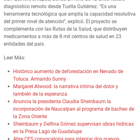
diagnóstico remoto desde Tuxtla Gutiérrez. “Es una
herramienta tecnológica que amplía la capacidad resolutiva
del primer nivel de atención”, explicó. El proyecto se
complementa con las Rutas de la Salud, que distribuyen
medicamentos a más de 8 mil centros de salud en 23
entidades del país.
Leer Más:
Histórico aumento de deforestación en Nevado de
Toluca: Armando Sunny
Margaret Atwood: la narrativa íntima del dolor y
también de la esperanza
Anuncia la presidenta Claudia Sheinbaum la
incorporación de Naucalpan al programa de bacheo de
la Zona Oriente
Sheinbaum y Delfina Gómez supervisan obras hídricas
en la Presa Lago de Guadalupe
Abre CES convocatoria para integrar dos nuevos