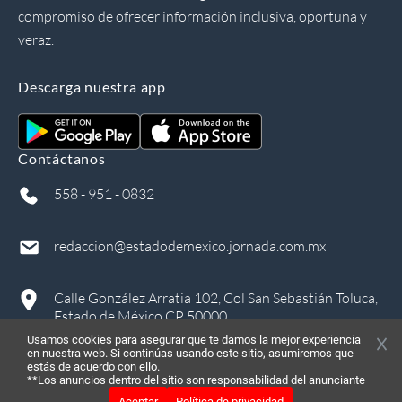
compromiso de ofrecer información inclusiva, oportuna y
veraz.
Descarga nuestra app
Contáctanos
558 - 951 - 0832
redaccion@estadodemexico.jornada.com.mx
Calle González Arratia 102, Col San Sebastián Toluca,
Estado de México CP 50000
Usamos cookies para asegurar que te damos la mejor experiencia
en nuestra web. Si continúas usando este sitio, asumiremos que
estás de acuerdo con ello.
**Los anuncios dentro del sitio son responsabilidad del anunciante
Aceptar
Política de privacidad