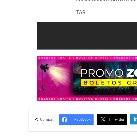
TAR
i
Compatir
|
Facebook
|
Twitter