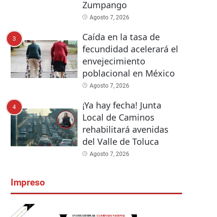
Zumpango
Agosto 7, 2026
Caída en la tasa de
3
fecundidad acelerará el
envejecimiento
poblacional en México
Agosto 7, 2026
¡Ya hay fecha! Junta
4
Local de Caminos
rehabilitará avenidas
del Valle de Toluca
Agosto 7, 2026
Impreso