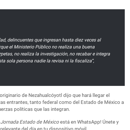
, delincuentes que ingresan hasta diez veces al
rque el Ministerio Público no realiza una buena
rpetas, no realiza la investigación, no recabar e integra
ta sola persona nadie la revisa ni la fiscaliza”,
originario de Nezahualcóyotl dijo que hará llegar el
ras entrantes, tanto federal como del Estado de México a
uerzas políticas que las integran.
 Jornada Estado de México
está en WhatsApp! Únete y
relevante del día en tu dispositivo móvil.