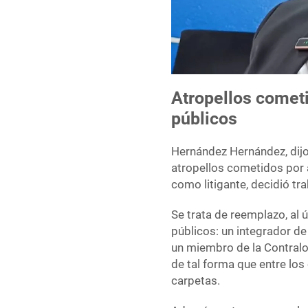
Atropellos cometi
públicos
Hernández Hernández, dijo 
atropellos cometidos por a
como litigante, decidió tr
Se trata de reemplazo, al 
públicos: un integrador de
un miembro de la Contralo
de tal forma que entre los
carpetas.