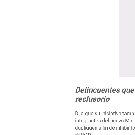
Delincuentes que 
reclusorio
Dijo que su iniciativa tam
integrantes del nuevo Mini
dupliquen a fin de inhibir
del MP.