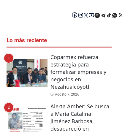
Lo más reciente
Coparmex refuerza
1
estrategia para
formalizar empresas y
negocios en
Nezahualcóyotl
Agosto 7, 2026
Alerta Amber: Se busca
2
a María Catalina
Jiménez Barbosa,
desapareció en