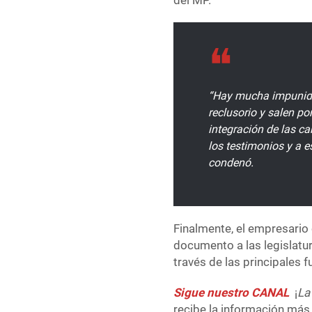
“Hay mucha impunidad
reclusorio y salen po
integración de las ca
los testimonios y a es
condenó.
Finalmente, el empresario 
documento a las legislatu
través de las principales f
Sigue nuestro CANAL
¡
La
recibe la información más 