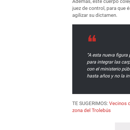
Además, este cuerpo colegi
juez de control, para que 
agilizar su dictamen.
“A esta nueva figura 
para integrar las ca
con el ministerio pú
hasta años y no la in
TE SUGERIMOS:
Vecinos d
zona del Trolebús