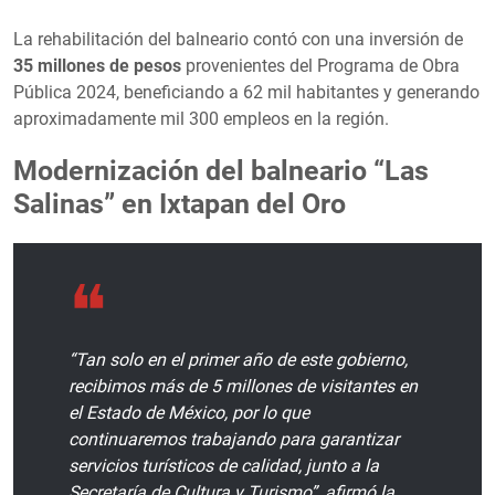
La rehabilitación del balneario contó con una inversión de
35 millones de pesos
provenientes del Programa de Obra
Pública 2024, beneficiando a 62 mil habitantes y generando
aproximadamente mil 300 empleos en la región.
Modernización del balneario “Las
Salinas” en Ixtapan del Oro
“Tan solo en el primer año de este gobierno,
recibimos más de 5 millones de visitantes en
el Estado de México, por lo que
continuaremos trabajando para garantizar
servicios turísticos de calidad, junto a la
Secretaría de Cultura y Turismo”, afirmó la