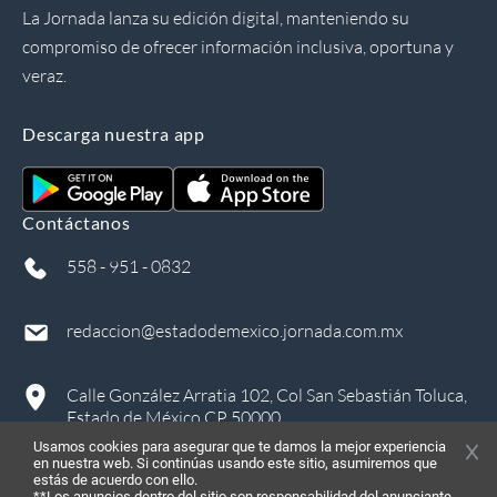
La Jornada lanza su edición digital, manteniendo su
compromiso de ofrecer información inclusiva, oportuna y
veraz.
Descarga nuestra app
Contáctanos
558 - 951 - 0832
redaccion@estadodemexico.jornada.com.mx
Calle González Arratia 102, Col San Sebastián Toluca,
Estado de México CP 50000
Usamos cookies para asegurar que te damos la mejor experiencia
en nuestra web. Si continúas usando este sitio, asumiremos que
estás de acuerdo con ello.
**Los anuncios dentro del sitio son responsabilidad del anunciante