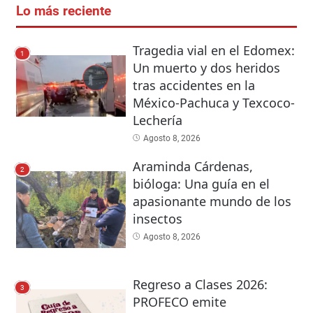
Lo más reciente
Tragedia vial en el Edomex:
1
Un muerto y dos heridos
tras accidentes en la
México-Pachuca y Texcoco-
Lechería
Agosto 8, 2026
Araminda Cárdenas,
2
bióloga: Una guía en el
apasionante mundo de los
insectos
Agosto 8, 2026
Regreso a Clases 2026:
3
PROFECO emite