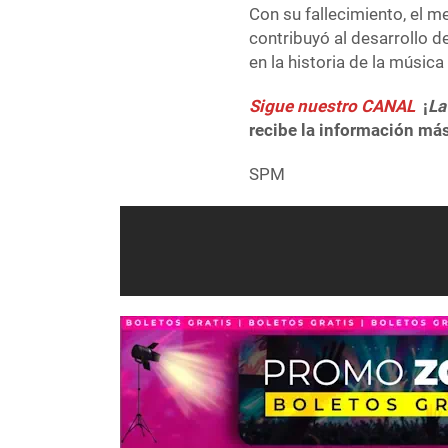
Con su fallecimiento, el m
contribuyó al desarrollo 
en la historia de la música
Sigue nuestro CANAL
¡
La
recibe la información más
SPM