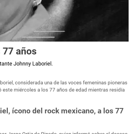
s 77 años
tante Johnny Laboriel.
Laboriel, considerada una de las voces femeninas pioneras
ió este miércoles a los 77 años de edad mientras residía
iel, ícono del rock mexicano, a los 77