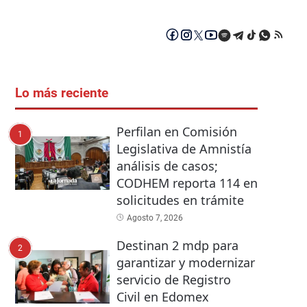
Lo más reciente
Perfilan en Comisión
1
Legislativa de Amnistía
análisis de casos;
CODHEM reporta 114 en
solicitudes en trámite
Agosto 7, 2026
Destinan 2 mdp para
2
garantizar y modernizar
servicio de Registro
Civil en Edomex