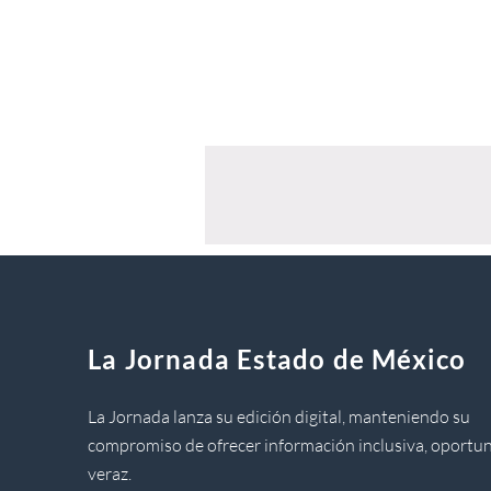
La Jornada Estado de México
La Jornada lanza su edición digital, manteniendo su
compromiso de ofrecer información inclusiva, oportun
veraz.