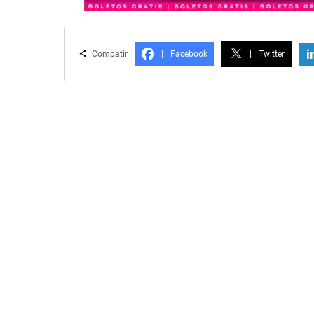
i
Compatir
|
Facebook
|
Twitter