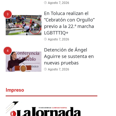
Agosto 7, 2026
En Toluca realizan el
3
“Cebratón con Orgullo”
previo a la 22.ª marcha
LGBTTTIQ+
Agosto 7, 2026
Detención de Ángel
4
Aguirre se sustenta en
nuevas pruebas
Agosto 7, 2026
Impreso