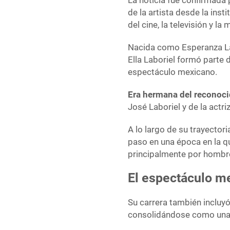
La noticia fue confirmada 
de la artista desde la inst
del cine, la televisión y l
Nacida como Esperanza La
Ella Laboriel formó parte 
espectáculo mexicano.
Era hermana del reconoc
José Laboriel y de la actr
A lo largo de su trayectori
paso en una época en la 
principalmente por hombr
El espectáculo me
Su carrera también incluyó 
consolidándose como una f