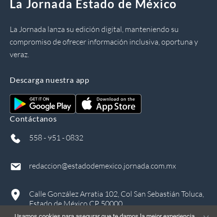
La Jornada Estado de México
La Jornada lanza su edición digital, manteniendo su
compromiso de ofrecer información inclusiva, oportuna y
veraz.
Descarga nuestra app
Contáctanos
558 - 951 - 0832
redaccion@estadodemexico.jornada.com.mx
Calle González Arratia 102, Col San Sebastián Toluca,
Estado de México CP 50000
Usamos cookies para asegurar que te damos la mejor experiencia