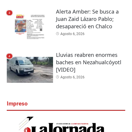
Alerta Amber: Se busca a
3
Juan Zaid Lázaro Pablo;
desapareció en Chalco
Agosto 6, 2026
Lluvias reabren enormes
4
baches en Nezahualcóyotl
[VIDEO]
Agosto 6, 2026
Impreso