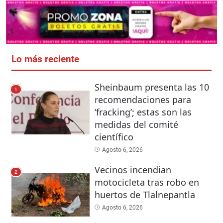
Lo más reciente
Sheinbaum presenta las 10
1
recomendaciones para
‘fracking’; estas son las
medidas del comité
científico
Agosto 6, 2026
Vecinos incendian
2
motocicleta tras robo en
huertos de Tlalnepantla
Agosto 6, 2026