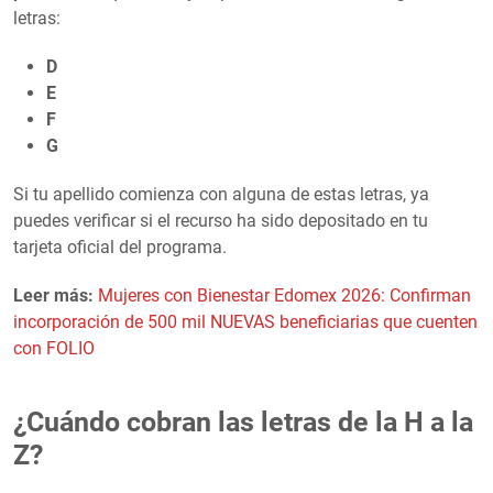
letras:
D
E
F
G
Si tu apellido comienza con alguna de estas letras, ya
puedes verificar si el recurso ha sido depositado en tu
tarjeta oficial del programa.
Leer más:
Mujeres con Bienestar Edomex 2026: Confirman
incorporación de 500 mil NUEVAS beneficiarias que cuenten
con FOLIO
¿Cuándo cobran las letras de la H a la
Z?