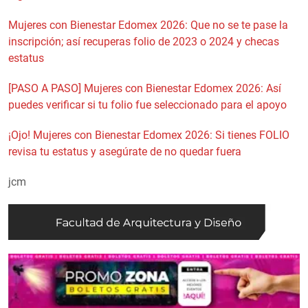
Mujeres con Bienestar Edomex 2026: Que no se te pase la
inscripción; así recuperas folio de 2023 o 2024 y checas
estatus
[PASO A PASO] Mujeres con Bienestar Edomex 2026: Así
puedes verificar si tu folio fue seleccionado para el apoyo
¡Ojo! Mujeres con Bienestar Edomex 2026: Si tienes FOLIO
revisa tu estatus y asegúrate de no quedar fuera
jcm