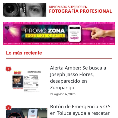
Lo más reciente
Alerta Amber: Se busca a
1
Joseph Jasso Flores,
desaparecido en
Zumpango
Agosto 6, 2026
Botón de Emergencia S.O.S.
2
en Toluca ayuda a rescatar