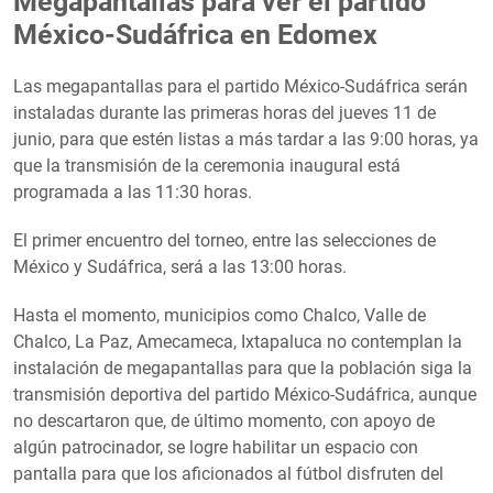
Megapantallas para ver el partido
México-Sudáfrica en Edomex
Las megapantallas para el partido México-Sudáfrica serán
instaladas durante las primeras horas del jueves 11 de
junio, para que estén listas a más tardar a las 9:00 horas, ya
que la transmisión de la ceremonia inaugural está
programada a las 11:30 horas.
El primer encuentro del torneo, entre las selecciones de
México y Sudáfrica, será a las 13:00 horas.
Hasta el momento, municipios como Chalco, Valle de
Chalco, La Paz, Amecameca, Ixtapaluca no contemplan la
instalación de megapantallas para que la población siga la
transmisión deportiva del partido México-Sudáfrica, aunque
no descartaron que, de último momento, con apoyo de
algún patrocinador, se logre habilitar un espacio con
pantalla para que los aficionados al fútbol disfruten del