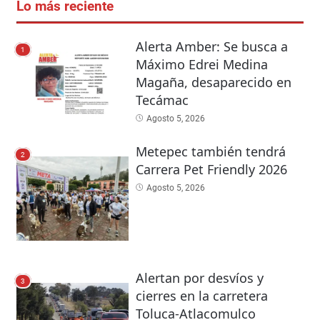
Lo más reciente
Alerta Amber: Se busca a
1
Máximo Edrei Medina
Magaña, desaparecido en
Tecámac
Agosto 5, 2026
Metepec también tendrá
2
Carrera Pet Friendly 2026
Agosto 5, 2026
Alertan por desvíos y
3
cierres en la carretera
Toluca-Atlacomulco