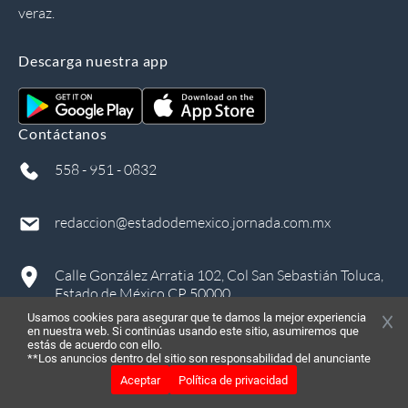
veraz.
Descarga nuestra app
Contáctanos
558 - 951 - 0832
redaccion@estadodemexico.jornada.com.mx
Calle González Arratia 102, Col San Sebastián Toluca,
Estado de México CP 50000
Usamos cookies para asegurar que te damos la mejor experiencia
en nuestra web. Si continúas usando este sitio, asumiremos que
estás de acuerdo con ello.
**Los anuncios dentro del sitio son responsabilidad del anunciante
Aceptar
Política de privacidad
©
2026
, Todos los derechos reservados
in