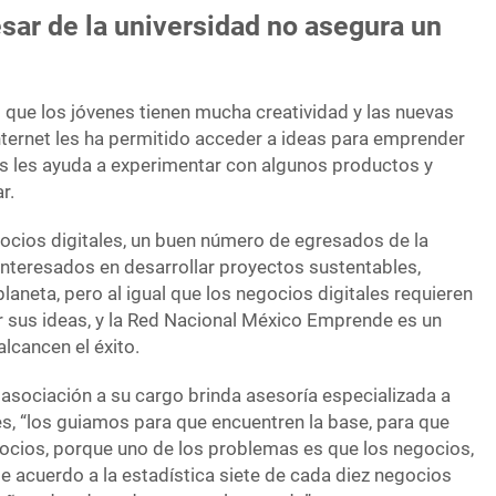
sar de la universidad no asegura un
 que los jóvenes tienen mucha creatividad y las nuevas
nternet les ha permitido acceder a ideas para emprender
s les ayuda a experimentar con algunos productos y
r.
cios digitales, un buen número de egresados de la
interesados en desarrollar proyectos sustentables,
laneta, pero al igual que los negocios digitales requieren
ar sus ideas, y la Red Nacional México Emprende es un
alcancen el éxito.
 asociación a su cargo brinda asesoría especializada a
, “los guiamos para que encuentren la base, para que
gocios, porque uno de los problemas es que los negocios,
e acuerdo a la estadística siete de cada diez negocios