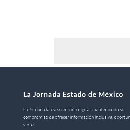
La Jornada Estado de México
La Jornada lanza su edición digital, manteniendo su
compromiso de ofrecer información inclusiva, oportun
veraz.