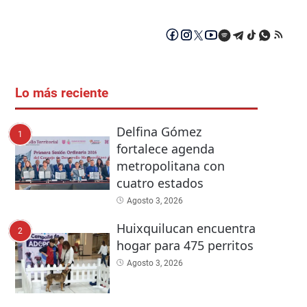
Lo más reciente
Delfina Gómez
1
fortalece agenda
metropolitana con
cuatro estados
Agosto 3, 2026
Huixquilucan encuentra
2
hogar para 475 perritos
Agosto 3, 2026