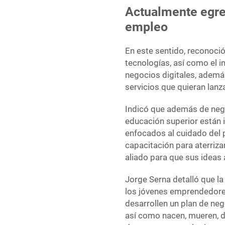
Actualmente egre
empleo
En este sentido, reconoció
tecnologías, así como el i
negocios digitales, ademá
servicios que quieran lanza
Indicó que además de nego
educación superior están 
enfocados al cuidado del p
capacitación para aterriz
aliado para que sus ideas 
Jorge Serna detalló que la
los jóvenes emprendedores
desarrollen un plan de ne
así como nacen, mueren, d