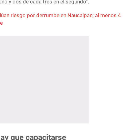
año y dos de cada tres en el segundo”.
lúan riesgo por derrumbe en Naucalpan; al menos 4
te
ay que capacitarse