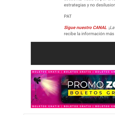
estrategias y no desilusio
PAT
Sigue nuestro CANAL
¡
La
recibe la información más 