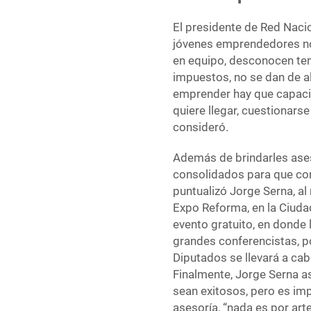
El presidente de Red Nac
jóvenes emprendedores no s
en equipo, desconocen tem
impuestos, no se dan de al
emprender hay que capacit
quiere llegar, cuestionars
consideró.
Además de brindarles ases
consolidados para que con
puntualizó Jorge Serna, al
Expo Reforma, en la Ciuda
evento gratuito, en donde
grandes conferencistas, p
Diputados se llevará a ca
Finalmente, Jorge Serna a
sean exitosos, pero es im
asesoría, “nada es por art