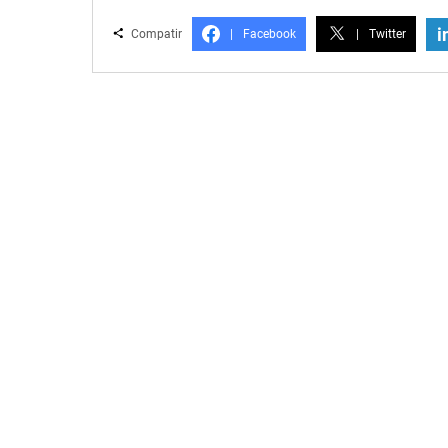
i
Compatir
|
Facebook
|
Twitter