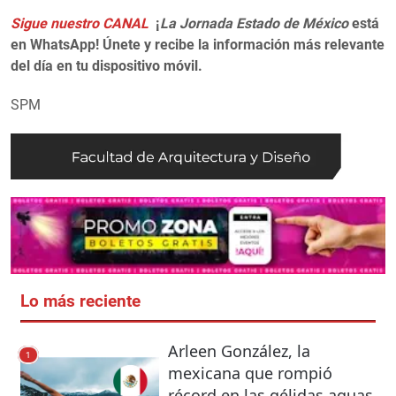
Sigue nuestro CANAL
¡
La Jornada Estado de México
está
en WhatsApp! Únete y recibe la información más relevante
del día en tu dispositivo móvil.
SPM
Lo más reciente
Arleen González, la
1
mexicana que rompió
récord en las gélidas aguas