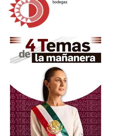
bodegas