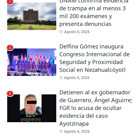
UNAM confirma evidencia
1
de trampa en al menos 3
mil 200 exámenes y
presenta denuncias
Agosto 6, 2026
Delfina Gómez inaugura
2
Congreso Internacional de
Seguridad y Proximidad
Social en Nezahualcóyotl
Agosto 6, 2026
Detienen al ex gobernador
3
de Guerrero, Ángel Aguirre;
FGR lo acusa de ocultar
evidencia del caso
Ayotzinapa
Agosto 6, 2026