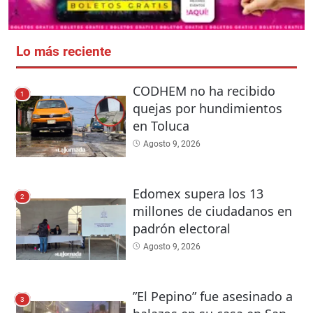
Lo más reciente
CODHEM no ha recibido
1
quejas por hundimientos
en Toluca
Agosto 9, 2026
Edomex supera los 13
2
millones de ciudadanos en
padrón electoral
Agosto 9, 2026
”El Pepino” fue asesinado a
3