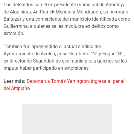
Los detenidos son el ex presidente municipal de Almoloya
de Alquisiras, Ari Patrick Mendiola Mondragón, su hermano
Baltazar y una comerciante del municipio identificada como
Guillermina, a quienes se les involucra en delitos como
extorsión.
También fue aprehendido el actual síndico del
Ayuntamiento de Aculco, José Humberto “N” y Edgar “N” ,
ex director de Seguridad de ese municipio, a quienes se les
imputa haber participado en extorsiones.
Leer más:
Deportan a Tomás Yarrington; ingresa al penal
del Altiplano