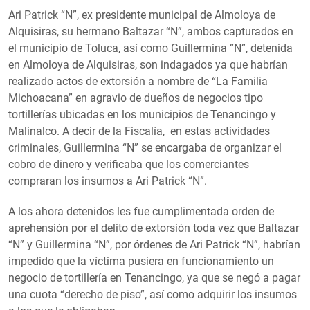
Ari Patrick “N”, ex presidente municipal de Almoloya de
Alquisiras, su hermano Baltazar “N”, ambos capturados en
el municipio de Toluca, así como Guillermina “N”, detenida
en Almoloya de Alquisiras, son indagados ya que habrían
realizado actos de extorsión a nombre de “La Familia
Michoacana” en agravio de dueños de negocios tipo
tortillerías ubicadas en los municipios de Tenancingo y
Malinalco. A decir de la Fiscalía, en estas actividades
criminales, Guillermina “N” se encargaba de organizar el
cobro de dinero y verificaba que los comerciantes
compraran los insumos a Ari Patrick “N”.
A los ahora detenidos les fue cumplimentada orden de
aprehensión por el delito de extorsión toda vez que Baltazar
“N” y Guillermina “N”, por órdenes de Ari Patrick “N”, habrían
impedido que la víctima pusiera en funcionamiento un
negocio de tortillería en Tenancingo, ya que se negó a pagar
una cuota “derecho de piso”, así como adquirir los insumos