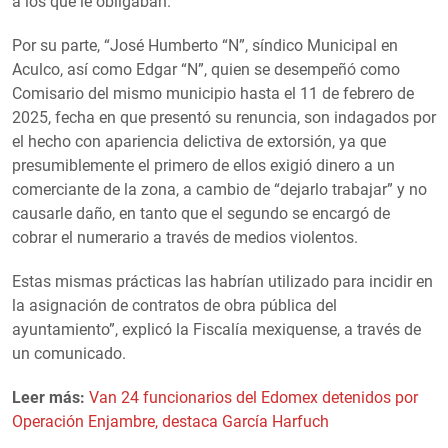
a los que le obligaban.
Por su parte, “José Humberto “N”, síndico Municipal en
Aculco, así como Edgar “N”, quien se desempeñó como
Comisario del mismo municipio hasta el 11 de febrero de
2025, fecha en que presentó su renuncia, son indagados por
el hecho con apariencia delictiva de extorsión, ya que
presumiblemente el primero de ellos exigió dinero a un
comerciante de la zona, a cambio de “dejarlo trabajar” y no
causarle daño, en tanto que el segundo se encargó de
cobrar el numerario a través de medios violentos.
Estas mismas prácticas las habrían utilizado para incidir en
la asignación de contratos de obra pública del
ayuntamiento”, explicó la Fiscalía mexiquense, a través de
un comunicado.
Leer más:
Van 24 funcionarios del Edomex detenidos por
Operación Enjambre, destaca García Harfuch