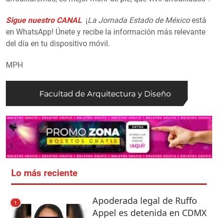
Sigue nuestro CANAL
¡
La Jornada Estado de México
está
en WhatsApp! Únete y recibe la información más relevante
del día en tu dispositivo móvil.
MPH
Lo más reciente
Apoderada legal de Ruffo
1
Appel es detenida en CDMX