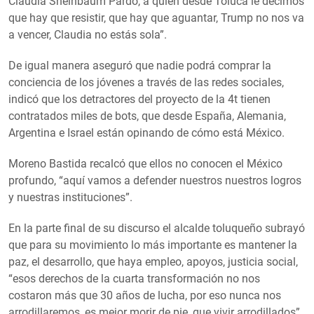
Claudia Sheinbaum Pardo, a quién desde Toluca le decimos
que hay que resistir, que hay que aguantar, Trump no nos va
a vencer, Claudia no estás sola”.
De igual manera aseguró que nadie podrá comprar la
conciencia de los jóvenes a través de las redes sociales,
indicó que los detractores del proyecto de la 4t tienen
contratados miles de bots, que desde España, Alemania,
Argentina e Israel están opinando de cómo está México.
Moreno Bastida recalcó que ellos no conocen el México
profundo, “aquí vamos a defender nuestros nuestros logros
y nuestras instituciones”.
En la parte final de su discurso el alcalde toluqueño subrayó
que para su movimiento lo más importante es mantener la
paz, el desarrollo, que haya empleo, apoyos, justicia social,
“esos derechos de la cuarta transformación no nos
costaron más que 30 años de lucha, por eso nunca nos
arrodillaremos, es mejor morir de pie, que vivir arrodillados”.