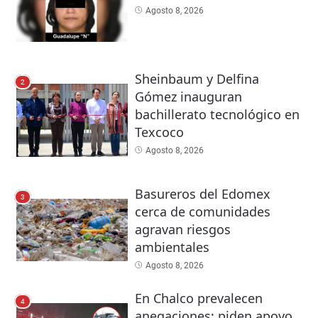
Agosto 8, 2026
Sheinbaum y Delfina
2
Gómez inauguran
bachillerato tecnológico en
Texcoco
Agosto 8, 2026
Basureros del Edomex
3
cerca de comunidades
agravan riesgos
ambientales
Agosto 8, 2026
En Chalco prevalecen
4
anegaciones; piden apoyo