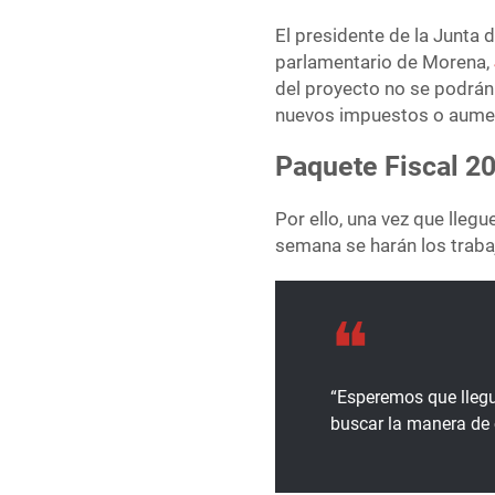
El presidente de la Junta 
parlamentario de Morena,
del proyecto no se podrán
nuevos impuestos o aumen
Paquete Fiscal 2
Por ello, una vez que llegu
semana se harán los trabaj
“Esperemos que llegu
buscar la manera de 