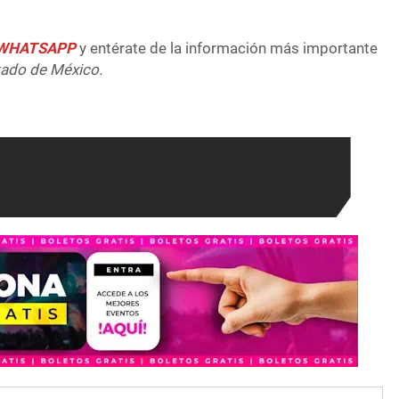
e WHATSAPP
y entérate de la información más importante
tado de México.