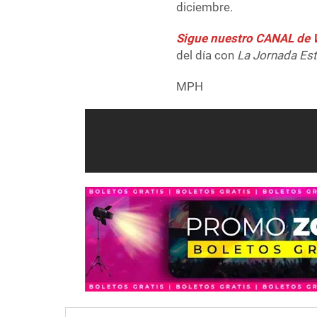
diciembre.
Sigue nuestro CANAL d
del día con
La Jornada Es
MPH