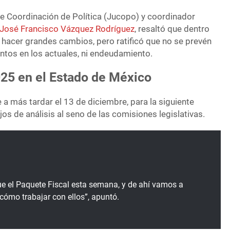
de Coordinación de Política (Jucopo) y coordinador
José Francisco Vázquez Rodríguez
, resaltó que dentro
 hacer grandes cambios, pero ratificó que no se prevén
tos en los actuales, ni endeudamiento.
025 en el Estado de México
e a más tardar el 13 de diciembre, para la siguiente
os de análisis al seno de las comisiones legislativas.
e el Paquete Fiscal esta semana, y de ahí vamos a
cómo trabajar con ellos”, apuntó.