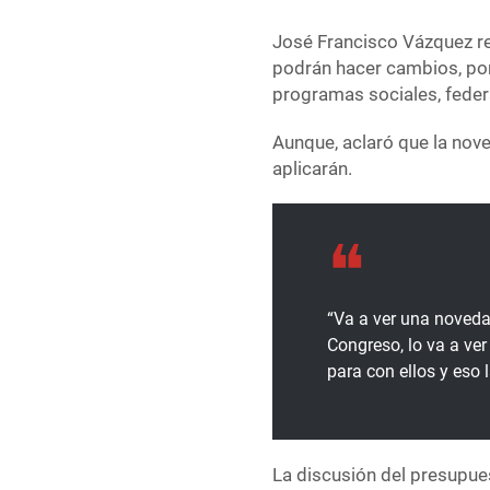
José Francisco Vázquez re
podrán hacer cambios, por
programas sociales, federa
Aunque, aclaró que la nov
aplicarán.
“Va a ver una novedad
Congreso, lo va a ver
para con ellos y eso 
La discusión del presupue