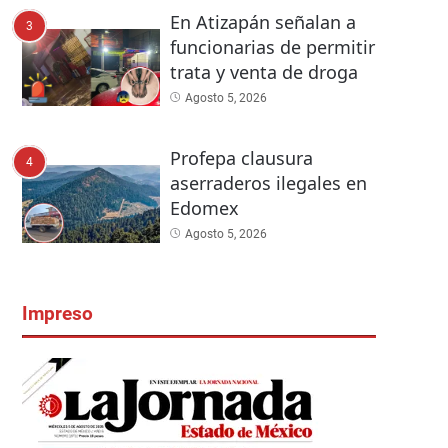
En Atizapán señalan a
3
funcionarias de permitir
trata y venta de droga
Agosto 5, 2026
Profepa clausura
4
aserraderos ilegales en
Edomex
Agosto 5, 2026
Impreso