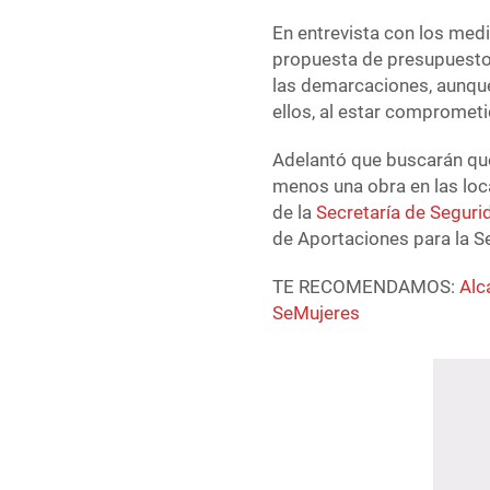
En entrevista con los med
propuesta de presupuesto 
las demarcaciones, aunque
ellos, al estar comprometi
Adelantó que buscarán que
menos una obra en las loca
de la
Secretaría de Seguri
de Aportaciones para la S
TE RECOMENDAMOS:
Alc
SeMujeres