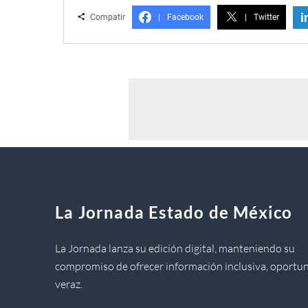
i
Compatir
|
Facebook
|
Twitter
La Jornada Estado de México
La Jornada lanza su edición digital, manteniendo su
compromiso de ofrecer información inclusiva, oportun
veraz.