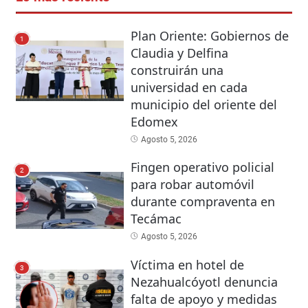
Plan Oriente: Gobiernos de
1
Claudia y Delfina
construirán una
universidad en cada
municipio del oriente del
Edomex
Agosto 5, 2026
Fingen operativo policial
2
para robar automóvil
durante compraventa en
Tecámac
Agosto 5, 2026
Víctima en hotel de
3
Nezahualcóyotl denuncia
falta de apoyo y medidas