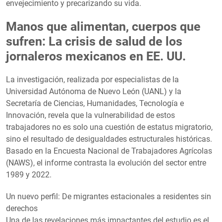
envejecimiento y precarizando su vida.
Manos que alimentan, cuerpos que
sufren: La crisis de salud de los
jornaleros mexicanos en EE. UU.
La investigación, realizada por especialistas de la
Universidad Autónoma de Nuevo León (UANL) y la
Secretaría de Ciencias, Humanidades, Tecnología e
Innovación, revela que la vulnerabilidad de estos
trabajadores no es solo una cuestión de estatus migratorio,
sino el resultado de desigualdades estructurales históricas.
Basado en la Encuesta Nacional de Trabajadores Agrícolas
(NAWS), el informe contrasta la evolución del sector entre
1989 y 2022.
Un nuevo perfil: De migrantes estacionales a residentes sin
derechos
Una de las revelaciones más impactantes del estudio es el