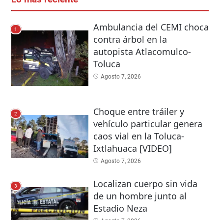
Ambulancia del CEMI choca
1
contra árbol en la
autopista Atlacomulco-
Toluca
Agosto 7, 2026
Choque entre tráiler y
2
vehículo particular genera
caos vial en la Toluca-
Ixtlahuaca [VIDEO]
Agosto 7, 2026
Localizan cuerpo sin vida
3
de un hombre junto al
Estadio Neza