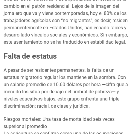
cambio en el patrón residencial. Lejos de la imagen del
jornalero que va y viene por temporadas, hoy el 80% de los
trabajadores agrícolas son “no migrantes”; es decir, residen
permanentemente en Estados Unidos, han echado raíces y
desarrollado vínculos sociales y económicos. Sin embargo,
este asentamiento no se ha traducido en estabilidad legal.
Falta de estatus
A pesar de ser residentes permanentes, la falta de un
estatus migratorio regular los mantiene en la sombra. Con
un salario promedio de 10.60 dólares por hora —cifra que a
menudo los sitúa por debajo del umbral de pobreza— y
niveles educativos bajos, este grupo enfrenta una triple
discriminación: racial, de clase y jurídica.
Riesgos mortales: Una tasa de mortalidad seis veces
superior al promedio
La agricultura se confirma como una de las ocupaciones