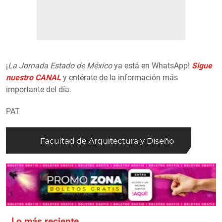
¡
La Jornada Estado de México
ya está en WhatsApp!
Sigue
nuestro CANAL
y entérate de la información más
importante del día.
PAT
Lo más reciente