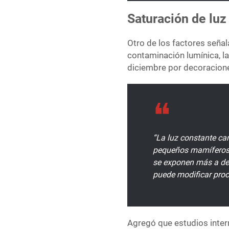
Saturación de luz 
Otro de los factores señal
contaminación lumínica, la
diciembre por decoracione
“La luz constante cam
pequeños mamíferos.
se exponen más a dep
puede modificar proce
Agregó que estudios inte