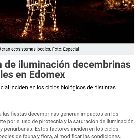
teran ecosistemas locales. Foto: Especial
ón de iluminación decembrinas
ales en Edomex
cial inciden en los ciclos biológicos de distintas
 las fiestas decembrinas generan impactos en los
e por el uso de pirotecnia y la saturación de iluminación
 y periurbanas. Estos factores inciden en los ciclos
ecies de fauna y flora, al modificar las condiciones.