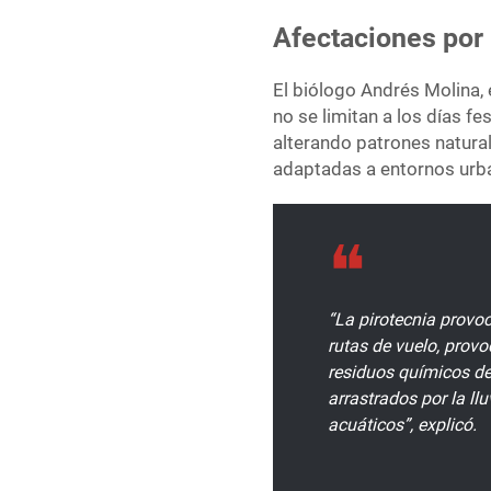
Afectaciones por 
El biólogo Andrés Molina, 
no se limitan a los días f
alterando patrones natura
adaptadas a entornos urb
“La pirotecnia provoc
rutas de vuelo, prov
residuos químicos de
arrastrados por la ll
acuáticos”, explicó.