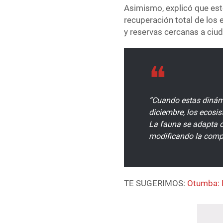
Asimismo, explicó que est
recuperación total de los
y reservas cercanas a ciu
“Cuando estas dinám
diciembre, los ecosi
La fauna se adapta d
modificando la compo
TE SUGERIMOS:
Otumba: B