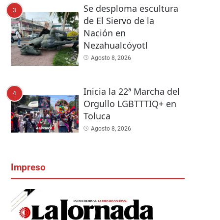
Se desploma escultura
3
de El Siervo de la
Nación en
Nezahualcóyotl
Agosto 8, 2026
Inicia la 22ª Marcha del
4
Orgullo LGBTTTIQ+ en
Toluca
Agosto 8, 2026
Impreso