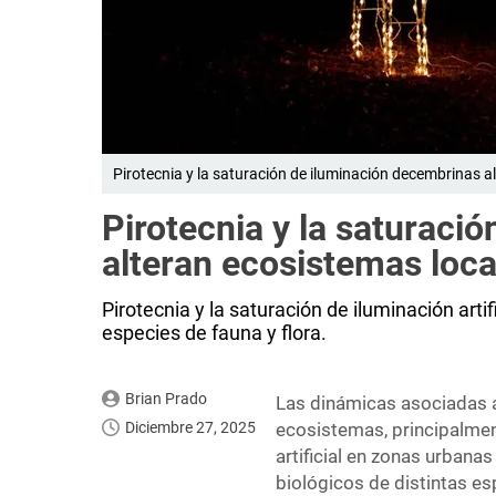
Pirotecnia y la saturación de iluminación decembrinas al
Pirotecnia y la saturaci
alteran ecosistemas loc
Pirotecnia y la saturación de iluminación artifi
especies de fauna y flora.
Brian Prado
Las dinámicas asociadas a
Diciembre 27, 2025
ecosistemas, principalment
artificial en zonas urbanas
biológicos de distintas esp