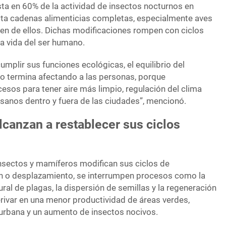
sta en 60% de la actividad de insectos nocturnos en
cta cadenas alimenticias completas, especialmente aves
n de ellos. Dichas modificaciones rompen con ciclos
a vida del ser humano.
umplir sus funciones ecológicas, el equilibrio del
o termina afectando a las personas, porque
os para tener aire más limpio, regulación del clima
 sanos dentro y fuera de las ciudades”, mencionó.
canzan a restablecer sus ciclos
nsectos y mamíferos modifican sus ciclos de
ón o desplazamiento, se interrumpen procesos como la
tural de plagas, la dispersión de semillas y la regeneración
erivar en una menor productividad de áreas verdes,
urbana y un aumento de insectos nocivos.