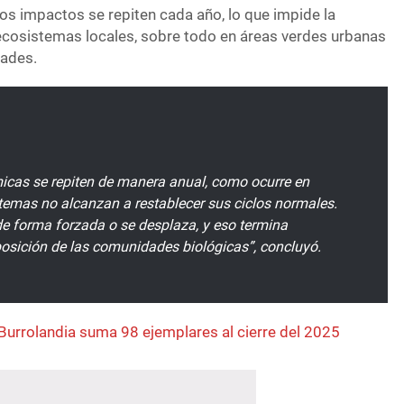
os impactos se repiten cada año, lo que impide la
 ecosistemas locales, sobre todo en áreas verdes urbanas
dades.
icas se repiten de manera anual, como ocurre en
stemas no alcanzan a restablecer sus ciclos normales.
e forma forzada o se desplaza, y eso termina
sición de las comunidades biológicas”, concluyó.
urrolandia suma 98 ejemplares al cierre del 2025