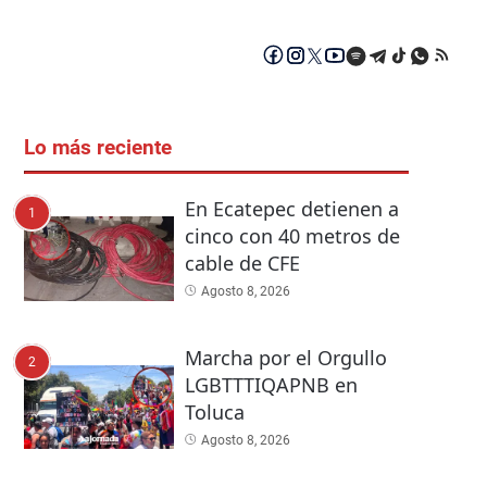
Lo más reciente
En Ecatepec detienen a
1
cinco con 40 metros de
cable de CFE
Agosto 8, 2026
Marcha por el Orgullo
2
LGBTTTIQAPNB en
Toluca
Agosto 8, 2026