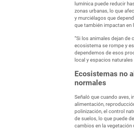
lumínica puede reducir ha
zonas urbanas, lo que afe
y murciélagos que depende
que también impactan en l
“Si los animales dejan de c
ecosistema se rompe y es
dependemos de esos proces
local y espacios naturales
Ecosistemas no al
normales
Señaló que cuando aves, i
alimentación, reproducci
polinización, el control na
de suelos, lo que puede d
cambios en la vegetación 