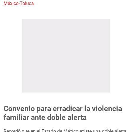
México-Toluca
Convenio para erradicar la violencia
familiar ante doble alerta
Recordó que en el Estado de México existe una doble alerta