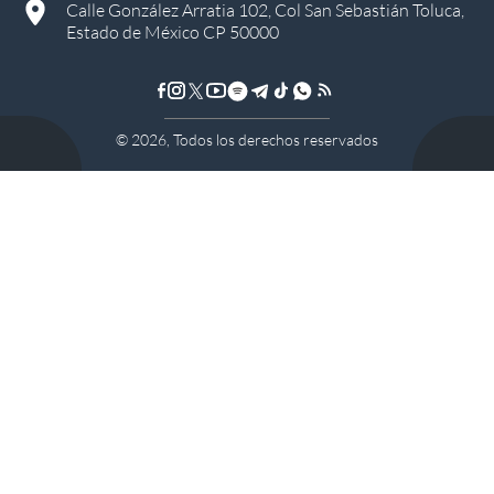
Calle González Arratia 102, Col San Sebastián Toluca,
Estado de México CP 50000
©
2026
, Todos los derechos reservados