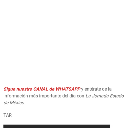
Poder Judicial y municipios firman
Poder Judicial y municipios firman
Sigue nuestro CANAL de WHATSAPP
y entérate de la
información más importante del día con
La Jornada Estado
de México.
TAR