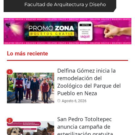
Lo más reciente
Delfina Gómez inicia la
1
remodelación del
Zoológico del Parque del
Pueblo en Neza
Agosto 6, 2026
San Pedro Totoltepec
2
anuncia campaña de
esterilización gratuita