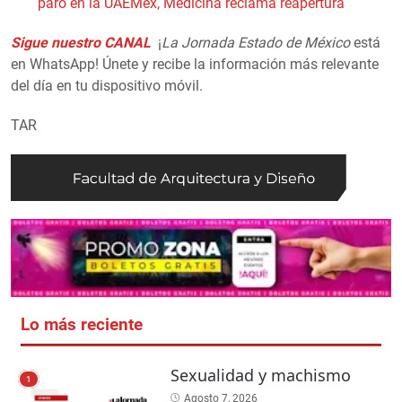
paro en la UAEMéx, Medicina reclama reapertura
Sigue nuestro CANAL
¡
La Jornada Estado de México
está
en WhatsApp! Únete y recibe la información más relevante
del día en tu dispositivo móvil.
TAR
Lo más reciente
Sexualidad y machismo
1
Agosto 7, 2026