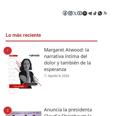
Lo más reciente
Margaret Atwood: la
1
narrativa íntima del
dolor y también de la
esperanza
Agosto 8, 2026
Anuncia la presidenta
2