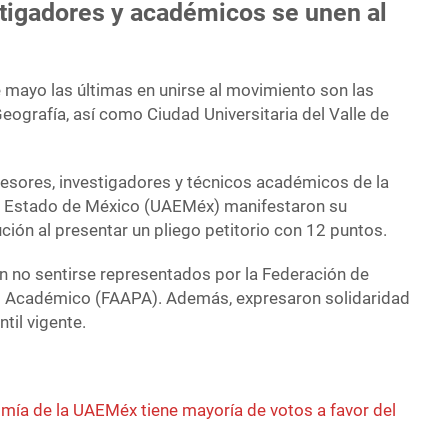
stigadores y académicos se unen al
e mayo las últimas en unirse al movimiento son las
eografía, así como Ciudad Universitaria del Valle de
fesores, investigadores y técnicos académicos de la
 Estado de México (UAEMéx) manifestaron su
ución al presentar un pliego petitorio con 12 puntos.
n no sentirse representados por la Federación de
l Académico (FAAPA). Además, expresaron solidaridad
til vigente.
mía de la UAEMéx tiene mayoría de votos a favor del