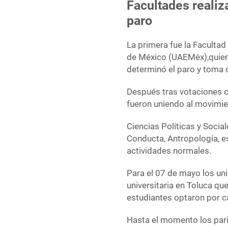
Facultades realiz
paro
La primera fue la Faculta
de México (UAEMéx),quien 
determinó el paro y toma d
Después tras votaciones c
fueron uniendo al movimie
Ciencias Políticas y Social
Conducta, Antropología, es
actividades normales.
Para el 07 de mayo los uni
universitaria en Toluca que
estudiantes optaron por ca
Hasta el momento los pari