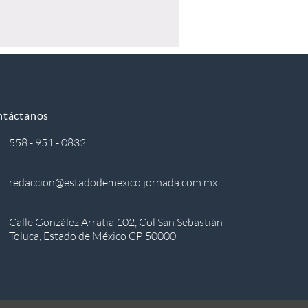
ntáctanos
558 - 951 - 0832
redaccion@estadodemexico.jornada.com.mx
Calle González Arratia 102, Col San Sebastián
Toluca, Estado de México CP 50000