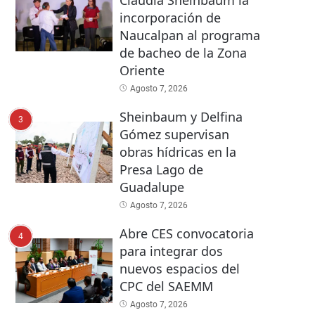
Claudia Sheinbaum la
incorporación de
Naucalpan al programa
de bacheo de la Zona
Oriente
Agosto 7, 2026
Sheinbaum y Delfina
3
Gómez supervisan
obras hídricas en la
Presa Lago de
Guadalupe
Agosto 7, 2026
Abre CES convocatoria
4
para integrar dos
nuevos espacios del
CPC del SAEMM
Agosto 7, 2026