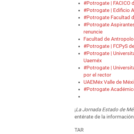
#Potrogate | FACICO 
#Potrogate | Edificio
#Potrogate Facultad d
#Potrogate Aspirantes
renuncie
Facultad de Antropolo
#Potrogate | FCPyS de
#Potrogate | Universit
Uaeméx
#Potrogate | Universit
por el rector
UAEMéx Valle de Méxic
#Potrogate Académico
¡
La Jornada Estado de Mé
entérate de la información
TAR