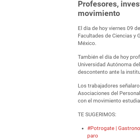
Profesores, inve
movimiento
El día de hoy viernes 09 d
Facultades de Ciencias y G
México.
También el día de hoy pro
Universidad Autónoma del
descontento ante la instit
Los trabajadores señalaro
Asociaciones del Persona
con el movimiento estudian
TE SUGERIMOS:
#Potrogate | Gastrono
paro