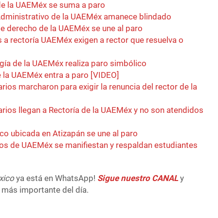
de la UAEMéx se suma a paro
 Administrativo de la UAEMéx amanece blindado
e derecho de la UAEMéx se une al paro
 a rectoría UAEMéx exigen a rector que resuelva o
gía de la UAEMéx realiza paro simbólico
 la UAEMéx entra a paro [VIDEO]
arios marcharon para exigir la renuncia del rector de la
arios llegan a Rectoría de la UAEMéx y no son atendidos
o ubicada en Atizapán se une al paro
s de UAEMéx se manifiestan y respaldan estudiantes
xico
ya está en WhatsApp!
Sigue nuestro CANAL
y
 más importante del día.