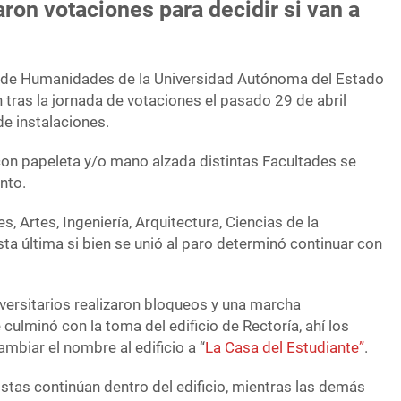
aron votaciones para decidir si van a
d de Humanidades de la Universidad Autónoma del Estado
tras la jornada de votaciones el pasado 29 de abril
e instalaciones.
on papeleta y/o mano alzada distintas Facultades se
nto.
es, Artes, Ingeniería, Arquitectura, Ciencias de la
ta última si bien se unió al paro determinó continuar con
versitarios realizaron bloqueos y una marcha
 culminó con la toma del edificio de Rectoría, ahí los
mbiar el nombre al edificio a “
La Casa del Estudiante”
.
stas continúan dentro del edificio, mientras las demás