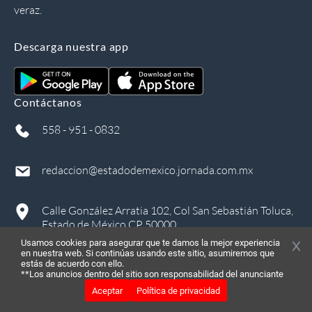
veraz.
Descarga nuestra app
Contáctanos
558 - 951 - 0832
redaccion@estadodemexico.jornada.com.mx
Calle González Arratia 102, Col San Sebastián Toluca,
Estado de México CP 50000
Usamos cookies para asegurar que te damos la mejor experiencia
en nuestra web. Si continúas usando este sitio, asumiremos que
estás de acuerdo con ello.
**Los anuncios dentro del sitio son responsabilidad del anunciante
Aceptar
Política de privacidad
©
2026
, Todos los derechos reservados
in