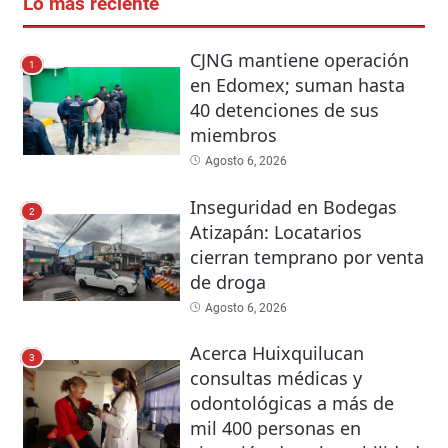
Lo más reciente
CJNG mantiene operación
1
en Edomex; suman hasta
40 detenciones de sus
miembros
Agosto 6, 2026
Inseguridad en Bodegas
2
Atizapán: Locatarios
cierran temprano por venta
de droga
Agosto 6, 2026
Acerca Huixquilucan
3
consultas médicas y
odontológicas a más de
mil 400 personas en