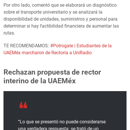
Por otro lado, comentó que se elaborará un diagnóstico
sobre el transporte universitario y se analizará la
disponibilidad de unidades, suministros y personal para
determinar si hay factibilidad financiera de aumentar las
rutas.
TE RECOMENDAMOS:
#Potrogate | Estudiantes de la
UAEMéx marcharon de Rectoría a UniRadio
Rechazan propuesta de rector
interino de la UAEMéx
“Lo que se presentó no puede considerarse
una verdadera respuesta: se trató de un