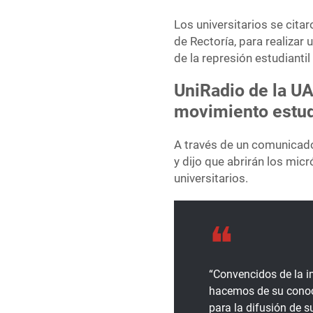
Los universitarios se citar
de Rectoría, para realiza
de la
represión estudianti
UniRadio de la U
movimiento estud
A través de un comunicado
y dijo que abrirán los mic
universitarios.
“Convencidos de la im
hacemos de su conoc
para la difusión de s