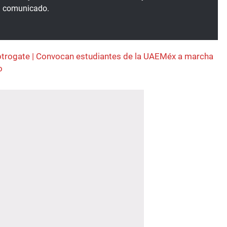
 el comunicado.
trogate | Convocan estudiantes de la UAEMéx a marcha
o