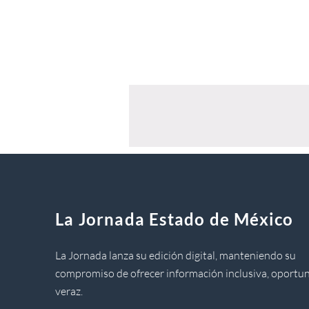
La Jornada Estado de México
La Jornada lanza su edición digital, manteniendo su
compromiso de ofrecer información inclusiva, oportun
veraz.