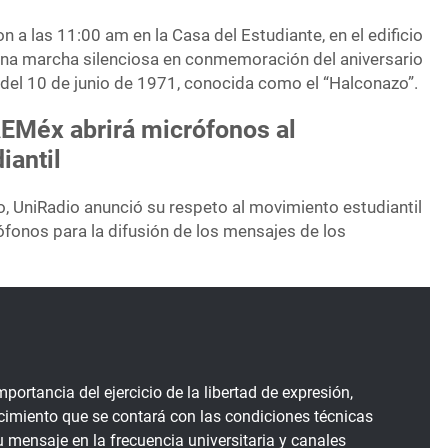
on a las 11:00 am en la Casa del Estudiante, en el edificio
r una marcha silenciosa en conmemoración del aniversario
l del 10 de junio de 1971, conocida como el “Halconazo”.
AEMéx abrirá micrófonos al
iantil
, UniRadio anunció su respeto al movimiento estudiantil
rófonos para la difusión de los mensajes de los
portancia del ejercicio de la libertad de expresión,
imiento que se contará con las condiciones técnicas
u mensaje en la frecuencia universitaria y canales