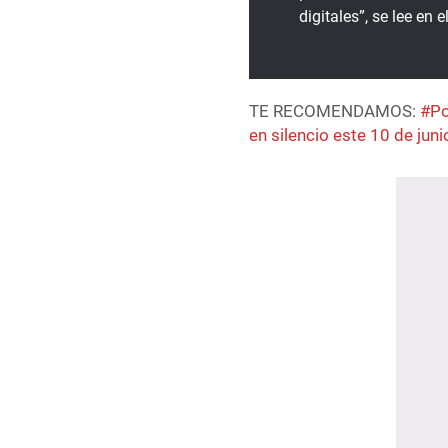
digitales”, se lee en
TE RECOMENDAMOS:
#Po
en silencio este 10 de juni