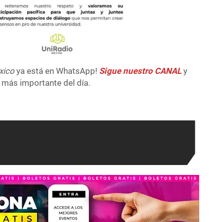
xico
ya está en WhatsApp!
Sigue nuestro CANAL
y
 más importante del día.