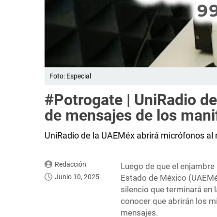
Foto: Especial
#Potrogate | UniRadio de
de mensajes de los mani
UniRadio de la UAEMéx abrirá micrófonos al 
Redacción
Luego de que el enjambre 
Junio 10, 2025
Estado de México (UAEMéx)
silencio que terminará en 
conocer que abrirán los m
mensajes.