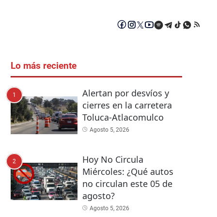
Lo más reciente
Alertan por desvíos y
1
cierres en la carretera
Toluca-Atlacomulco
Agosto 5, 2026
Hoy No Circula
2
Miércoles: ¿Qué autos
no circulan este 05 de
agosto?
Agosto 5, 2026