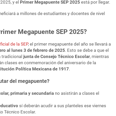
-2025, y el
Primer Megapuente SEP 2025
está por llegar.
ficiará a millones de estudiantes y docentes de nivel
Primer Megapuente SEP 2025?
icial de la SEP
, el primer megapuente del año se llevará a
ero al lunes 3 de febrero de 2025
. Esto se debe a que el
a tradicional
junta de Consejo Técnico Escolar
, mientras
án clases en conmemoración del aniversario de la
itución Política Mexicana de 1917
.
rutar del megapuente?
olar, primaria y secundaria
no asistirán a clases el
educativo
sí deberán acudir a sus planteles ese viernes
jo Técnico Escolar.