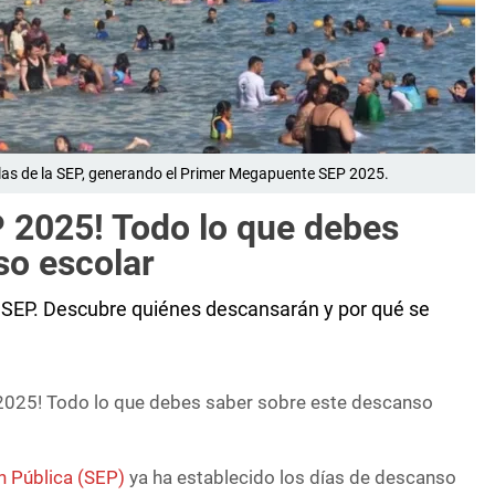
uelas de la SEP, generando el Primer Megapuente SEP 2025.
 2025! Todo lo que debes
so escolar
 SEP. Descubre quiénes descansarán y por qué se
025! Todo lo que debes saber sobre este descanso
n Pública (SEP)
ya ha establecido los días de descanso