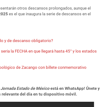
presentarán otros descansos prolongados, aunque el
2025
es el que inaugura la serie de descansos en el
ado y de descanso obligatorio?
ería la FECHA en que llegará hasta 45° y los estados
Zoológico de Zacango con billete conmemorativo
 Jornada Estado de México
está en WhatsApp! Únete y
 relevante del día en tu dispositivo móvil.