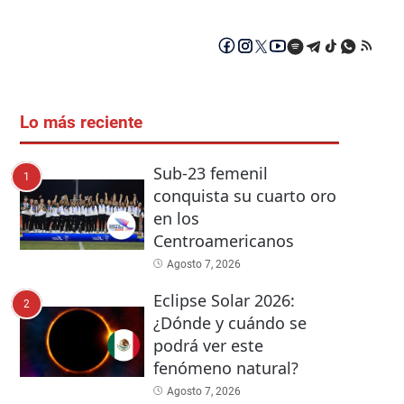
Lo más reciente
Sub-23 femenil
1
conquista su cuarto oro
en los
Centroamericanos
Agosto 7, 2026
Eclipse Solar 2026:
2
¿Dónde y cuándo se
podrá ver este
fenómeno natural?
Agosto 7, 2026