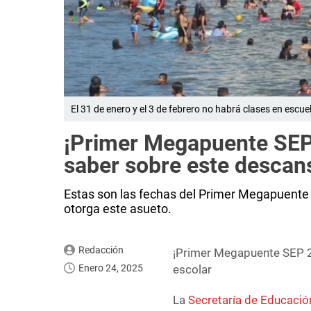
El 31 de enero y el 3 de febrero no habrá clases en esc
¡Primer Megapuente SEP
saber sobre este descan
Estas son las fechas del Primer Megapuente
otorga este asueto.
Redacción
¡Primer Megapuente SEP 2
Enero 24, 2025
escolar
La
Secretaría de Educació