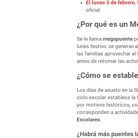
El lunes 3 de febrero
,
oficial.
¿Por qué es un 
Se le llama
megapuente
po
lunes festivo, se generan
c
las familias aprovechar el
antes de retomar las acti
¿Cómo se estable
Los días de asueto en la S
ciclo escolar establece l
por motivos históricos, c
corresponden a actividad
Escolares
.
¿Habrá más puentes l