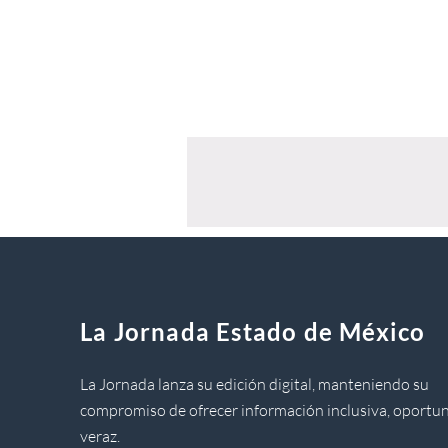
La Jornada Estado de México
La Jornada lanza su edición digital, manteniendo su
compromiso de ofrecer información inclusiva, oportun
veraz.