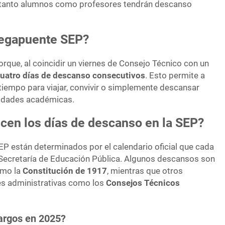
 tanto alumnos como profesores tendrán descanso
Megapuente SEP?
rque, al coincidir un viernes de Consejo Técnico con un
uatro días de descanso consecutivos
. Esto permite a
 tiempo para viajar, convivir o simplemente descansar
vidades académicas.
cen los días de descanso en la SEP?
EP están determinados por el calendario oficial que cada
a Secretaría de Educación Pública. Algunos descansos son
omo la
Constitución de 1917
, mientras que otros
es administrativas como los
Consejos Técnicos
argos en 2025?