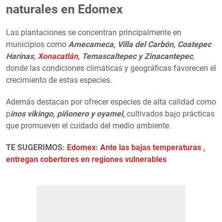
naturales en Edomex
Las plantaciones se concentran principalmente en
municipios como
Amecameca, Villa del Carbón, Coatepec
Harinas,
Xonacatlán
, Temascaltepec y
Zinacantepec
,
donde las condiciones climáticas y geográficas favorecen el
crecimiento de estas especies.
Además destacan por ofrecer especies de alta calidad como
p
inos vikingo, piñonero y oyamel,
cultivados bajo prácticas
que promueven el cuidado del medio ambiente.
TE SUGERIMOS:
Edomex: Ante las bajas temperaturas ,
entregan cobertores en regiones vulnerables