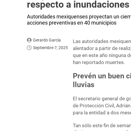
respecto a inundaciones
Autoridades mexiquenses proyectan un cierre 
acciones preventivas en 40 municipios
Gerardo García
Las autoridades mexiquens
Septiembre 7, 2025
alentador a partir de real
que en este año ninguna d
han reportado muertes.
Prevén un buen ci
lluvias
El secretario general de g
de Protección Civil, Adriá
para la entidad a dos mese
Tan sólo este fin de seman