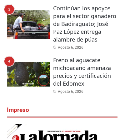
Continúan los apoyos
3
para el sector ganadero
de Badiraguato; José
Paz López entrega
alambre de púas
Agosto 6, 2026
Freno al aguacate
4
michoacano amenaza
precios y certificación
del Edomex
Agosto 6, 2026
Impreso