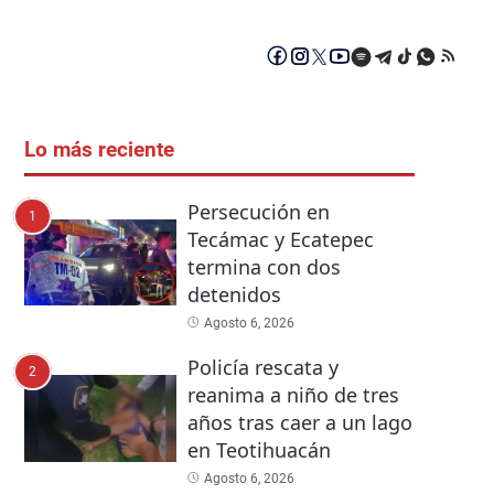
Lo más reciente
Persecución en
1
Tecámac y Ecatepec
termina con dos
detenidos
Agosto 6, 2026
Policía rescata y
2
reanima a niño de tres
años tras caer a un lago
en Teotihuacán
Agosto 6, 2026