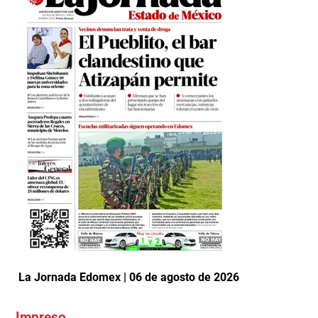
La Jornada Edomex | 06 de agosto de 2026
Impreso