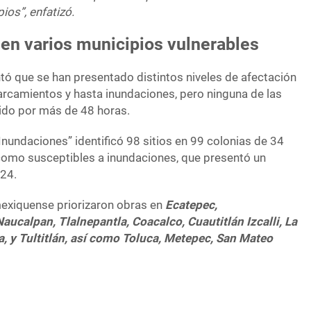
ios”, enfatizó.
 en varios municipios vulnerables
ntó que se han presentado distintos niveles de afectación
harcamientos y hasta inundaciones, pero ninguna de las
ido por más de 48 horas.
 Inundaciones” identificó 98 sitios en 99 colonias de 34
omo susceptibles a inundaciones, que presentó un
024.
 mexiquense priorizaron obras en
Ecatepec,
aucalpan, Tlalnepantla, Coacalco, Cuautitlán Izcalli, La
, y Tultitlán, así como Toluca, Metepec, San Mateo