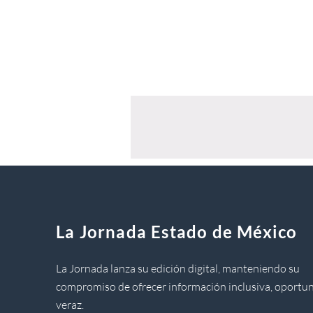
La Jornada Estado de México
La Jornada lanza su edición digital, manteniendo su
compromiso de ofrecer información inclusiva, oportun
veraz.