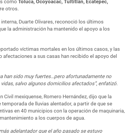
lles como
Toluca, Ocoyoacac, Tultitlán, Ecatepec,
re otros.
 interna, Duarte Olivares, reconoció los últimos
 que la administración ha mantenido el apoyo a los
portado víctimas mortales en los últimos casos, y las
o afectaciones a sus casas han recibido el apoyo del
ana han sido muy fuertes…pero afortunadamente no
idas, salvo algunos domicilios afectados”, enfatizó.
n Civil mexiquense, Romero Hernández, dijo que la
e temporada de lluvias alentador, a partir de que se
ntivas en 40 municipios con la operación de maquinaria,
 mantenimiento a los cuerpos de agua.
más adelantador que el año pasado se estuvo