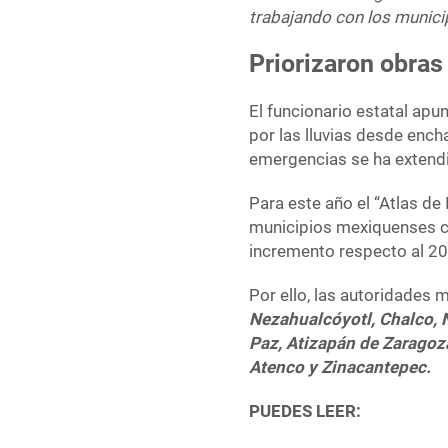
trabajando con los municip
Priorizaron obras
El funcionario estatal apu
por las lluvias desde enc
emergencias se ha extend
Para este año el “Atlas de
municipios mexiquenses c
incremento respecto al 2
Por ello, las autoridades
Nezahualcóyotl, Chalco, N
Paz, Atizapán de Zaragoza
Atenco y Zinacantepec.
PUEDES LEER: