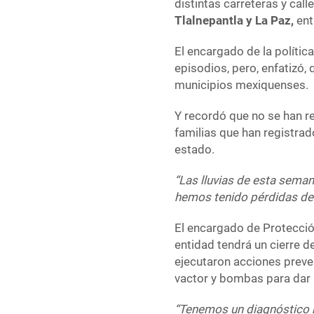
distintas carreteras y ca
Tlalnepantla y La Paz,
ent
El encargado de la política
episodios, pero, enfatizó,
municipios mexiquenses.
Y recordó que no se han re
familias que han registrad
estado.
“Las lluvias de esta sem
hemos tenido pérdidas de v
El encargado de Protecció
entidad tendrá un cierre d
ejecutaron acciones preve
vactor y bombas para dar
“Tenemos un diagnóstico 