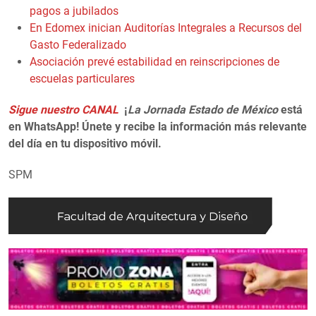
pagos a jubilados
En Edomex inician Auditorías Integrales a Recursos del
Gasto Federalizado
Asociación prevé estabilidad en reinscripciones de
escuelas particulares
Sigue nuestro CANAL
¡
La Jornada Estado de México
está
en WhatsApp! Únete y recibe la información más relevante
del día en tu dispositivo móvil.
SPM