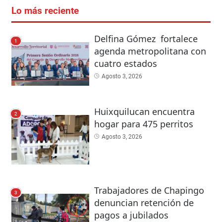
Lo más reciente
Delfina Gómez fortalece
1
agenda metropolitana con
cuatro estados
Agosto 3, 2026
Huixquilucan encuentra
2
hogar para 475 perritos
Agosto 3, 2026
Trabajadores de Chapingo
3
denuncian retención de
pagos a jubilados