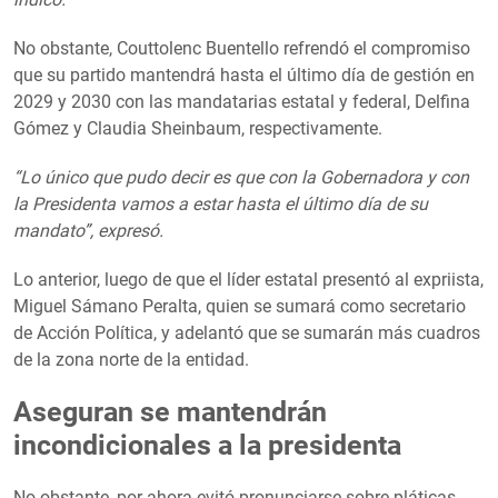
No obstante, Couttolenc Buentello refrendó el compromiso
que su partido mantendrá hasta el último día de gestión en
2029 y 2030 con las mandatarias estatal y federal, Delfina
Gómez y Claudia Sheinbaum, respectivamente.
“Lo único que pudo decir es que con la Gobernadora y con
la Presidenta vamos a estar hasta el último día de su
mandato”, expresó.
Lo anterior, luego de que el líder estatal presentó al expriista,
Miguel Sámano Peralta, quien se sumará como secretario
de Acción Política, y adelantó que se sumarán más cuadros
de la zona norte de la entidad.
Aseguran se mantendrán
incondicionales a la presidenta
No obstante, por ahora evitó pronunciarse sobre pláticas