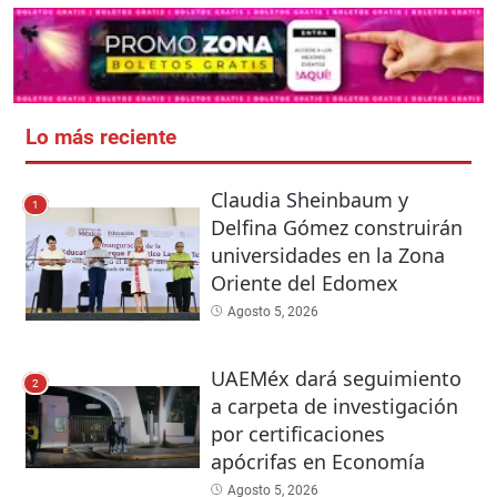
Lo más reciente
Claudia Sheinbaum y
1
Delfina Gómez construirán
universidades en la Zona
Oriente del Edomex
Agosto 5, 2026
UAEMéx dará seguimiento
2
a carpeta de investigación
por certificaciones
apócrifas en Economía
Agosto 5, 2026