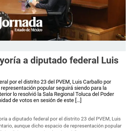
oría a diputado federal Luis
al por el distrito 23 del PVEM, Luis Carballo por
 representación popular seguirá siendo para la
erior lo resolvió la Sala Regional Toluca del Poder
midad de votos en sesión de este […]
ía a diputado federal por el distrito 23 del PVEM, Luis
ntario, aunque dicho espacio de representación popular