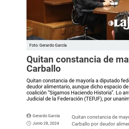
Foto: Gerardo García
Quitan constancia de may
Carballo
Quitan constancia de mayoría a diputado feder
deudor alimentario, aunque dicho espacio de
coalición “Sigamos Haciendo Historia”. Lo ant
Judicial de la Federación (TEPJF), por unani
Gerardo García
Quitan constancia de mayor
Junio 28, 2024
Carballo por deudor alime