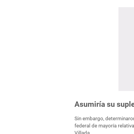
Asumiría su supl
Sin embargo, determinaron 
federal de mayoría relativ
Villada.