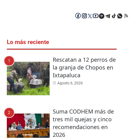
Lo más reciente
Rescatan a 12 perros de
1
la granja de Chopos en
Ixtapaluca
Agosto 6, 2026
Suma CODHEM más de
2
tres mil quejas y cinco
recomendaciones en
2026