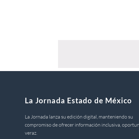
La Jornada Estado de México
La Jornada lanza su edición digital, manteniendo su
compromiso de ofrecer información inclusiva, oportun
veraz.