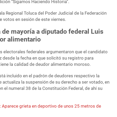
lición “Sigamos Haciendo Historia”.
Sala Regional Toluca del Poder Judicial de la Federación
e votos en sesión de este viernes.
 de mayoría a diputado federal Luis
or alimentario
os electorales federales argumentaron que el candidato
z desde la fecha en que solicitó su registro para
 tiene la calidad de deudor alimentario moroso.
está incluido en el padrón de deudores respectivo la
 actualiza la suspensión de su derecho a ser votado, en
n el numeral 38 de la Constitución Federal, de ahí su
 Aparece grieta en deportivo de unos 25 metros de