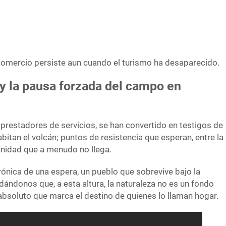
l comercio persiste aun cuando el turismo ha desaparecido.
 y la pausa forzada del campo en
restadores de servicios, se han convertido en testigos de
bitan el volcán; puntos de resistencia que esperan, entre la
tunidad que a menudo no llega.
 crónica de una espera, un pueblo que sobrevive bajo la
dándonos que, a esta altura, la naturaleza no es un fondo
 absoluto que marca el destino de quienes lo llaman hogar.