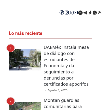
Lo más reciente
UAEMéx instala mesa
1
de diálogo con
estudiantes de
Economía y da
seguimiento a
denuncias por
certificados apócrifos
Agosto 4, 2026
Montan guardias
2
comunitarias para