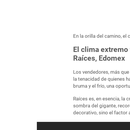
En la orilla del camino, e
El clima extremo
Raíces, Edomex
Los vendedores, más que p
la tenacidad de quienes ha
bruma y el frío, una opor
​Raíces es, en esencia, la
sombra del gigante, recor
decorativo, sino el factor