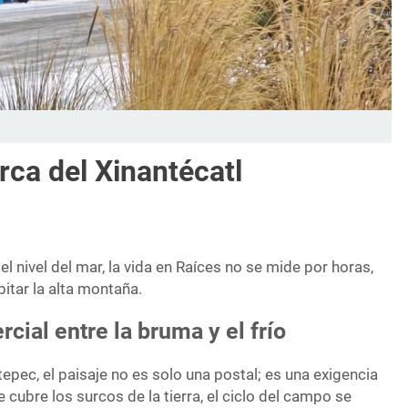
rca del Xinantécatl
el nivel del mar, la vida en Raíces no se mide por horas,
bitar la alta montaña.
cial entre la bruma y el frío
epec, el paisaje no es solo una postal; es una exigencia
e cubre los surcos de la tierra, el ciclo del campo se