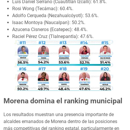
Luis Daniel Serrano (Cuautitlán Izcalli): 61.8%.
Rosi Wong (Tecámac): 60.4%.
Adolfo Cerqueda (Nezahualcóyotl): 53.6%.
Isaac Montoya (Naucalpan): 50.2%.
Azucena Cisneros (Ecatepec): 48.4%.
Raciel Pérez Cruz (Tlalnepantla): 47.6%.
Morena domina el ranking municipal
Los resultados muestran una presencia importante de
alcaldes emanados de Morena dentro de las posiciones
más competitivas del ranking estatal, particularmente en