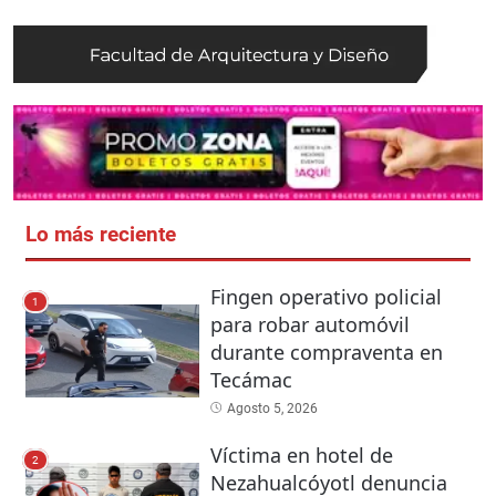
Lo más reciente
Fingen operativo policial
1
para robar automóvil
durante compraventa en
Tecámac
Agosto 5, 2026
Víctima en hotel de
2
Nezahualcóyotl denuncia