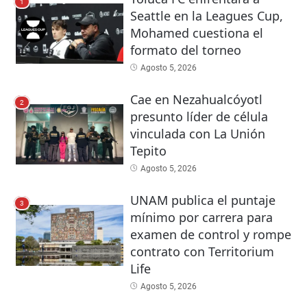
1
Seattle en la Leagues Cup,
Mohamed cuestiona el
formato del torneo
Agosto 5, 2026
Cae en Nezahualcóyotl
2
presunto líder de célula
vinculada con La Unión
Tepito
Agosto 5, 2026
UNAM publica el puntaje
3
mínimo por carrera para
examen de control y rompe
contrato con Territorium
Life
Agosto 5, 2026