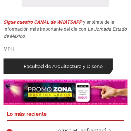
Sigue nuestro CANAL de WHATSAPP
y entérate de la
información más importante del día con
La Jornada Estado
de México.
MPH
Lo más reciente
Toluca FC enfrentará a