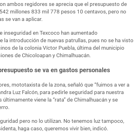
ron ambos regidores se aprecia que el presupuesto de
542 millones 833 mil 778 pesos 10 centavos, pero no
s se van a aplicar.
 de inseguridad en Texcoco han aumentado
la introducción de nuevas patrullas, pues no se ha visto
cinos de la colonia Víctor Puebla, última del municipio
aciones de Chicoloapan y Chimalhuacán.
presupuesto se va en gastos personales
res, mototaxista de la zona, señaló que “fuimos a ver a
andra Luz Falcón, para pedirle seguridad para nuestra
s últimamente viene la “rata” de Chimalhuacán y se
erro.
ridad pero no lo utilizan. No tenemos luz tampoco,
identa, haga caso, queremos vivir bien, indicó.