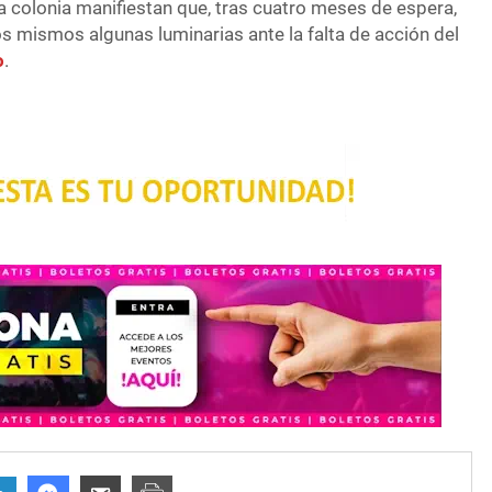
la colonia manifiestan que, tras cuatro meses de espera,
os mismos algunas luminarias ante la falta de acción del
o
.