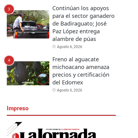
Continúan los apoyos
3
para el sector ganadero
de Badiraguato; José
Paz López entrega
alambre de púas
Agosto 6, 2026
Freno al aguacate
4
michoacano amenaza
precios y certificación
del Edomex
Agosto 6, 2026
Impreso