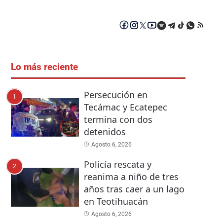
Lo más reciente
Persecución en
1
Tecámac y Ecatepec
termina con dos
detenidos
Agosto 6, 2026
Policía rescata y
2
reanima a niño de tres
años tras caer a un lago
en Teotihuacán
Agosto 6, 2026