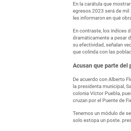
En la carátula que mostra
egresos 2023 será de mil 
les informaron en qué obra
En contraste, los índices
dramáticamente a pesar de 
su efectividad, señalan ve
que colinda con las pobl
Acusan que parte del 
De acuerdo con Alberto Flo
la presidenta municipal, S
colonia Víctor Puebla, pue
cruzan por el Puente de Fi
Tenemos un módulo de segu
solo estopa un poste. pres