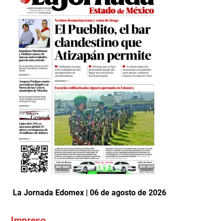
La Jornada Edomex | 06 de agosto de 2026
Impreso