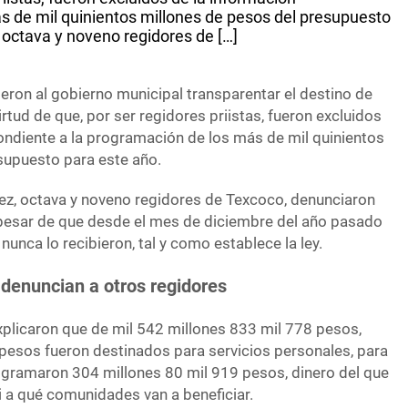
s de mil quinientos millones de pesos del presupuesto
 octava y noveno regidores de […]
eron al gobierno municipal transparentar el destino de
rtud de que, por ser regidores priistas, fueron excluidos
ondiente a la programación de los más de mil quinientos
supuesto para este año.
ez, octava y noveno regidores de Texcoco, denunciaron
pesar de que desde el mes de diciembre del año pasado
 nunca lo recibieron, tal y como establece la ley.
denuncian a otros regidores
xplicaron que de mil 542 millones 833 mil 778 pesos,
pesos fueron destinados para servicios personales, para
rogramaron 304 millones 80 mil 919 pesos, dinero del que
i a qué comunidades van a beneficiar.