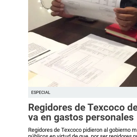
ESPECIAL
Regidores de Texcoco d
va en gastos personales
Regidores de Texcoco pidieron al gobierno mu
públicos en virtud de que, por ser regidores p