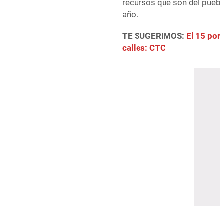
recursos que son del puebl
año.
TE SUGERIMOS:
El 15 por
calles: CTC