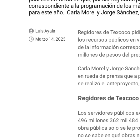
correspondiente a la programación de los má
para este año. Carla Morel y Jorge Sánchez,
Luis Ayala
Regidores de Texcoco pidi
Marzo 14, 2023
los recursos públicos en vi
de la información corresp
millones de pesos del pre
Carla Morel y Jorge Sánch
en rueda de prensa que a 
se realizó el anteproyecto,
Regidores de Texcoco 
Los servidores públicos e
496 millones 362 mil 484 
obra pública solo se le p
no se sabe en qué obras n