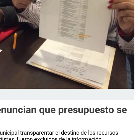
enuncian que presupuesto se
nicipal transparentar el destino de los recursos
riistas, fueron excluidos de la información