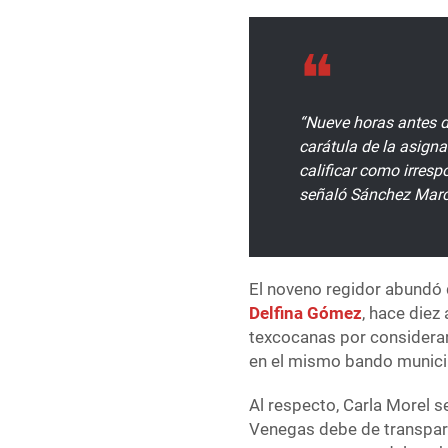
“Nueve horas antes de
carátula de la asign
calificar como irresp
señaló Sánchez Mar
El noveno regidor abundó 
Delfina Gómez
, hace die
texcocanas por considerarl
en el mismo bando munici
Al respecto, Carla Morel 
Venegas debe de transpare