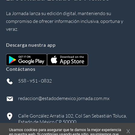
La Jornada lanza su edición digital, manteniendo su
compromiso de ofrecer información inclusiva, oportuna y
veraz.
Descarga nuestra app
Contáctanos
558 - 951 - 0832
redaccion@estadodemexico.jornada.com.mx
Calle González Arratia 102, Col San Sebastián Toluca,
Estado de México CP 50000
Usamos cookies para asegurar que te damos la mejor experiencia
en nuestra web. Si continúas usando este sitio, asumiremos que