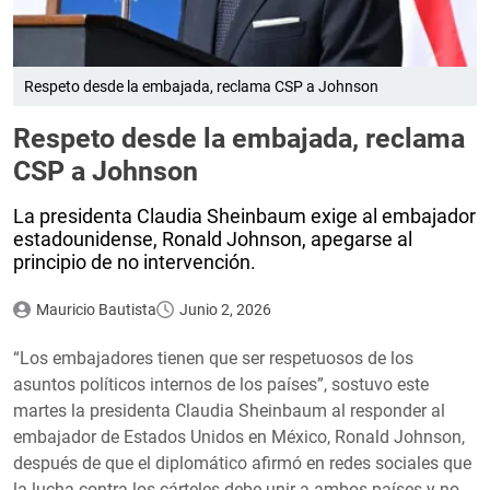
Respeto desde la embajada, reclama CSP a Johnson
Respeto desde la embajada, reclama
CSP a Johnson
La presidenta Claudia Sheinbaum exige al embajador
estadounidense, Ronald Johnson, apegarse al
principio de no intervención.
Mauricio Bautista
Junio 2, 2026
“Los embajadores tienen que ser respetuosos de los
asuntos políticos internos de los países”, sostuvo este
martes la presidenta Claudia Sheinbaum al responder al
embajador de Estados Unidos en México, Ronald Johnson,
después de que el diplomático afirmó en redes sociales que
la lucha contra los cárteles debe unir a ambos países y no