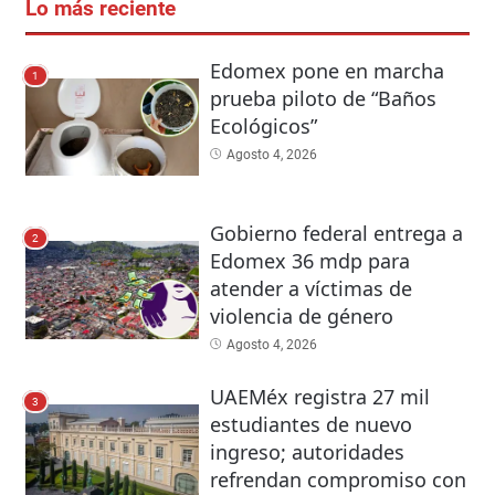
Lo más reciente
Edomex pone en marcha
1
prueba piloto de “Baños
Ecológicos”
Agosto 4, 2026
Gobierno federal entrega a
2
Edomex 36 mdp para
atender a víctimas de
violencia de género
Agosto 4, 2026
UAEMéx registra 27 mil
3
estudiantes de nuevo
ingreso; autoridades
refrendan compromiso con