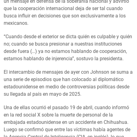
un mensaje en defensa de la soberanía nacional y advirtió
que la cooperación internacional deja de ser tal cuando
busca influir en decisiones que son exclusivamente a los
mexicanos.
“Cuando desde el exterior se dicta quién es culpable y quién
no; cuando se busca presionar a nuestras instituciones
desde fuera (…) ya no estamos hablando de cooperación,
estamos hablando de injerencia”, sostuvo la presidenta.
El intercambio de mensajes de ayer con Johnson se suma a
una serie de episodios que han colocado al diplomático
estadounidense en medio de controversias políticas desde
su llegada al país en mayo de 2025.
Una de ellas ocurrió el pasado 19 de abril, cuando informó
en la red social X sobre la muerte de personal de la
embajada estadounidense en un accidente en Chihuahua.
Luego se confirmó que entre las víctimas había agentes de
la Agencia Central de Inteligencia (CIA, en inglés), lo que