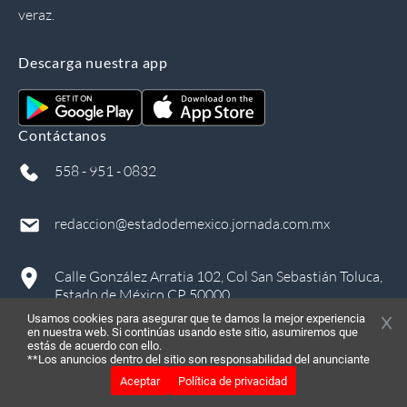
veraz.
Descarga nuestra app
Contáctanos
558 - 951 - 0832
redaccion@estadodemexico.jornada.com.mx
Calle González Arratia 102, Col San Sebastián Toluca,
Estado de México CP 50000
Usamos cookies para asegurar que te damos la mejor experiencia
en nuestra web. Si continúas usando este sitio, asumiremos que
estás de acuerdo con ello.
**Los anuncios dentro del sitio son responsabilidad del anunciante
Aceptar
Política de privacidad
©
2026
, Todos los derechos reservados
in