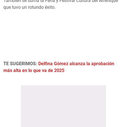
También se suma la Feria y Festival Cultura del Alfeñique
que tuvo un rotundo éxito.
TE SUGERIMOS:
Delfina Gómez alcanza la aprobación
más alta en lo que va de 2025