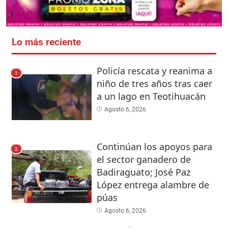
Lo más reciente
Policía rescata y reanima a
1
niño de tres años tras caer
a un lago en Teotihuacán
Agosto 6, 2026
Continúan los apoyos para
2
el sector ganadero de
Badiraguato; José Paz
López entrega alambre de
púas
Agosto 6, 2026