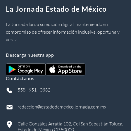
La Jornada Estado de México
La Jornada lanza su edición digital, manteniendo su
compromiso de ofrecer información inclusiva, oportuna y
veraz.
Descarga nuestra app
Contáctanos
558 - 951 - 0832
redaccion@estadodemexico.jornada.com.mx
Calle González Arratia 102, Col San Sebastián Toluca,
Estado de México CP 50000