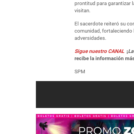
prontitud para garantizar 
visitan.
El sacerdote reiteró su c
comunidad, fortaleciendo la
adversidades.
Sigue nuestro CANAL
¡
La
recibe la información más
SPM