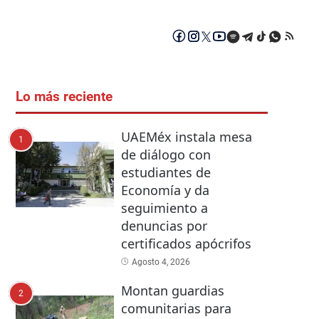
Lo más reciente
UAEMéx instala mesa
1
de diálogo con
estudiantes de
Economía y da
seguimiento a
denuncias por
certificados apócrifos
Agosto 4, 2026
Montan guardias
2
comunitarias para