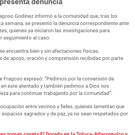
e presenta denuncia
ragoso Godínez informó a la comunidad que, tras los
ta semana, se presentó la denuncia correspondiente ante
s, quienes ya iniciaron las investigaciones para
ar seguimiento al caso.
e encuentra bien y sin afectaciones físicas,
 de apoyo, oración y comprensión recibidas por parte
e Fragoso expresó: “Pedimos por la conversión de
 en este atentado y también pedimos a Dios nos
leza para continuar trabajando por la comunidad”.
eocupación entre vecinos y fieles, quienes lamentan que
 espacios sagrados y de paz, ya no sean respetados por
es toman caseta El Dorado en la Toluca-Atlacomulco y