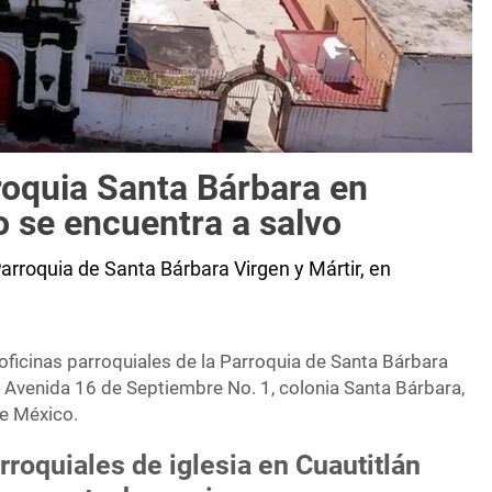
roquia Santa Bárbara en
co se encuentra a salvo
Parroquia de Santa Bárbara Virgen y Mártir, en
 oficinas parroquiales de la Parroquia de Santa Bárbara
n Avenida 16 de Septiembre No. 1, colonia Santa Bárbara,
de México.
rroquiales de iglesia en Cuautitlán