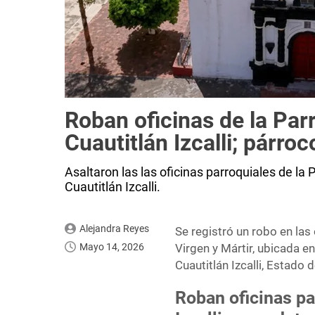
Roban oficinas de la Par
Cuautitlán Izcalli; párro
Asaltaron las las oficinas parroquiales de la 
Cuautitlán Izcalli.
Alejandra Reyes
Se registró un robo en las
Mayo 14, 2026
Virgen y Mártir, ubicada e
Cuautitlán Izcalli, Estado 
Roban oficinas pa