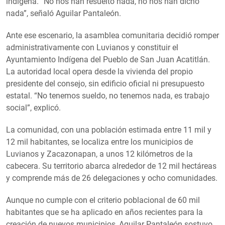
indígena. “No nos han resuelto nada, no nos han dicho
nada”, señaló Aguilar Pantaleón.
Ante ese escenario, la asamblea comunitaria decidió romper
administrativamente con Luvianos y constituir el
Ayuntamiento Indígena del Pueblo de San Juan Acatitlán.
La autoridad local opera desde la vivienda del propio
presidente del consejo, sin edificio oficial ni presupuesto
estatal. “No tenemos sueldo, no tenemos nada, es trabajo
social”, explicó.
La comunidad, con una población estimada entre 11 mil y
12 mil habitantes, se localiza entre los municipios de
Luvianos y Zacazonapan, a unos 12 kilómetros de la
cabecera. Su territorio abarca alrededor de 12 mil hectáreas
y comprende más de 26 delegaciones y ocho comunidades.
Aunque no cumple con el criterio poblacional de 60 mil
habitantes que se ha aplicado en años recientes para la
creación de nuevos municipios, Aguilar Pantaleón sostuvo