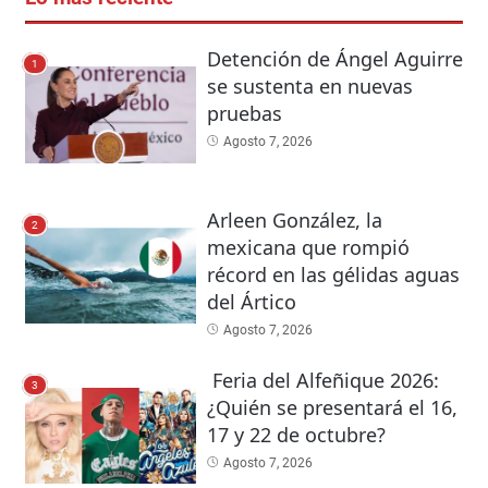
Detención de Ángel Aguirre
1
se sustenta en nuevas
pruebas
Agosto 7, 2026
Arleen González, la
2
mexicana que rompió
récord en las gélidas aguas
del Ártico
Agosto 7, 2026
Feria del Alfeñique 2026:
3
¿Quién se presentará el 16,
17 y 22 de octubre?
Agosto 7, 2026