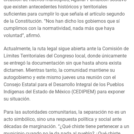
que existen antecedentes históricos y territoriales
suficientes para cumplir lo que señala el artículo segundo
de la Constitución. “Nos han dicho los gobiernos que sí
cumplimos con la normatividad, nada más que haya
voluntad”, afirmó.
Actualmente, la ruta legal sigue abierta ante la Comisión de
Límites Territoriales del Congreso local, donde únicamente
se entregó la documentación sin que hasta ahora exista
dictamen. Mientras tanto, la comunidad mantiene su
autogobierno y este mismo jueves una reunión con el
Consejo Estatal para el Desarrollo Integral de los Pueblos
Indígenas del Estado de México (CEDIPIEM) para exponer
su situación.
Para las autoridades comunitarias, la separación no es un
acto simbólico, sino una respuesta política y social ante
décadas de marginación. “¿Qué chiste tiene pertenecer a un
municipio cuando no le da nada al pueblo? ¿Qué chiste