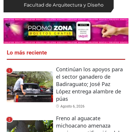
Lo más reciente
Continúan los apoyos para
1
el sector ganadero de
Badiraguato; José Paz
López entrega alambre de
púas
Agosto 6, 2026
Freno al aguacate
2
michoacano amenaza