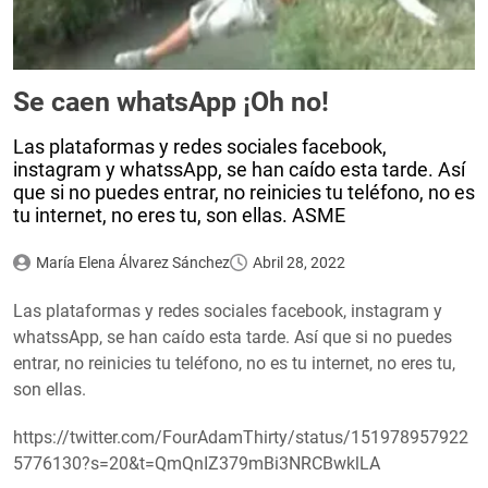
Se caen whatsApp ¡Oh no!
Las plataformas y redes sociales facebook,
instagram y whatssApp, se han caído esta tarde. Así
que si no puedes entrar, no reinicies tu teléfono, no es
tu internet, no eres tu, son ellas. ASME
María Elena Álvarez Sánchez
Abril 28, 2022
Las plataformas y redes sociales facebook, instagram y
whatssApp, se han caído esta tarde. Así que si no puedes
entrar, no reinicies tu teléfono, no es tu internet, no eres tu,
son ellas.
https://twitter.com/FourAdamThirty/status/151978957922
5776130?s=20&t=QmQnIZ379mBi3NRCBwklLA