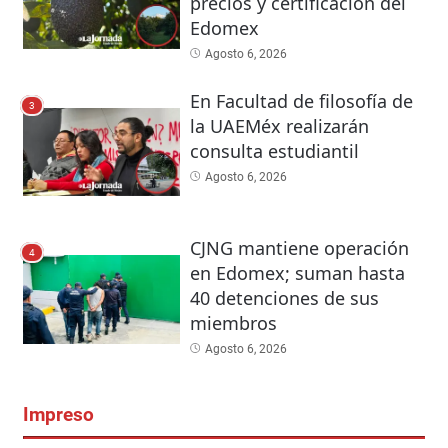
precios y certificación del
Edomex
Agosto 6, 2026
En Facultad de filosofía de
3
la UAEMéx realizarán
consulta estudiantil
Agosto 6, 2026
CJNG mantiene operación
4
en Edomex; suman hasta
40 detenciones de sus
miembros
Agosto 6, 2026
Impreso