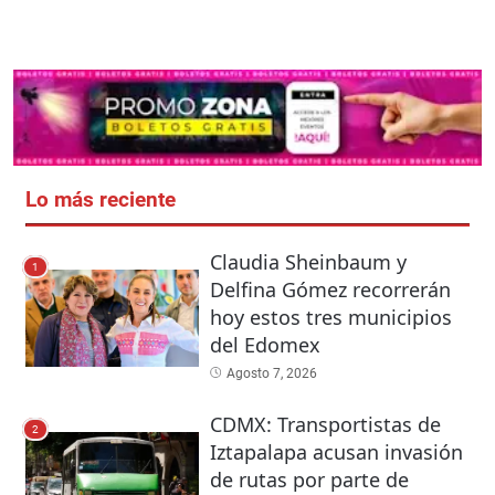
Lo más reciente
Claudia Sheinbaum y
1
Delfina Gómez recorrerán
hoy estos tres municipios
del Edomex
Agosto 7, 2026
CDMX: Transportistas de
2
Iztapalapa acusan invasión
de rutas por parte de