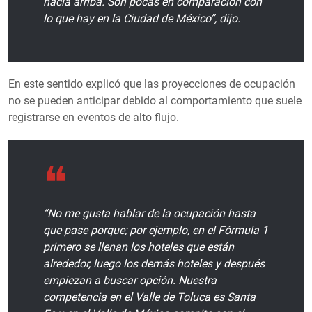
hacia arriba. Son pocas en comparación con
lo que hay en la Ciudad de México”, dijo.
En este sentido explicó que las proyecciones de ocupación
no se pueden anticipar debido al comportamiento que suele
registrarse en eventos de alto flujo.
“No me gusta hablar de la ocupación hasta
que pase porque; por ejemplo, en el Fórmula 1
primero se llenan los hoteles que están
alrededor, luego los demás hoteles y después
empiezan a buscar opción. Nuestra
competencia en el Valle de Toluca es Santa