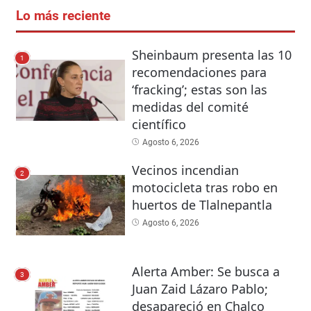
Lo más reciente
Sheinbaum presenta las 10
1
recomendaciones para
‘fracking’; estas son las
medidas del comité
científico
Agosto 6, 2026
Vecinos incendian
2
motocicleta tras robo en
huertos de Tlalnepantla
Agosto 6, 2026
Alerta Amber: Se busca a
3
Juan Zaid Lázaro Pablo;
desapareció en Chalco