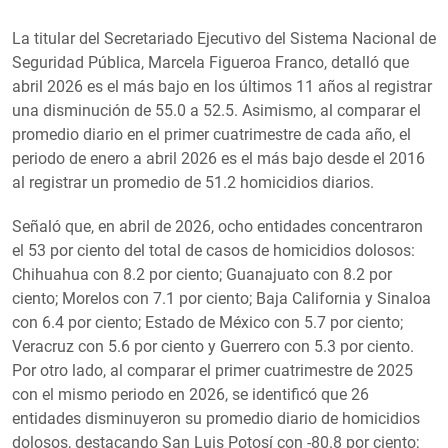
La titular del Secretariado Ejecutivo del Sistema Nacional de
Seguridad Pública, Marcela Figueroa Franco, detalló que
abril 2026 es el más bajo en los últimos 11 años al registrar
una disminución de 55.0 a 52.5. Asimismo, al comparar el
promedio diario en el primer cuatrimestre de cada año, el
periodo de enero a abril 2026 es el más bajo desde el 2016
al registrar un promedio de 51.2 homicidios diarios.
Señaló que, en abril de 2026, ocho entidades concentraron
el 53 por ciento del total de casos de homicidios dolosos:
Chihuahua con 8.2 por ciento; Guanajuato con 8.2 por
ciento; Morelos con 7.1 por ciento; Baja California y Sinaloa
con 6.4 por ciento; Estado de México con 5.7 por ciento;
Veracruz con 5.6 por ciento y Guerrero con 5.3 por ciento.
Por otro lado, al comparar el primer cuatrimestre de 2025
con el mismo periodo en 2026, se identificó que 26
entidades disminuyeron su promedio diario de homicidios
dolosos, destacando San Luis Potosí con -80.8 por ciento;