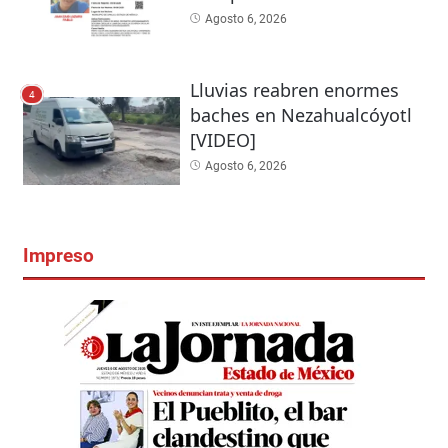
Agosto 6, 2026
Lluvias reabren enormes
4
baches en Nezahualcóyotl
[VIDEO]
Agosto 6, 2026
Impreso