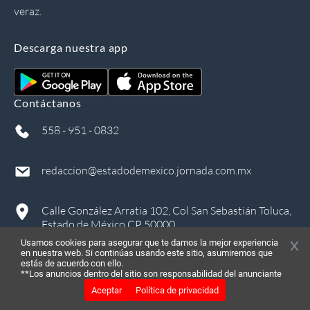
veraz.
Descarga nuestra app
Contáctanos
558 - 951 - 0832
redaccion@estadodemexico.jornada.com.mx
Calle González Arratia 102, Col San Sebastián Toluca,
Estado de México CP 50000
Usamos cookies para asegurar que te damos la mejor experiencia
en nuestra web. Si continúas usando este sitio, asumiremos que
estás de acuerdo con ello.
**Los anuncios dentro del sitio son responsabilidad del anunciante
Aceptar
Política de privacidad
©
2026
, Todos los derechos reservados
in