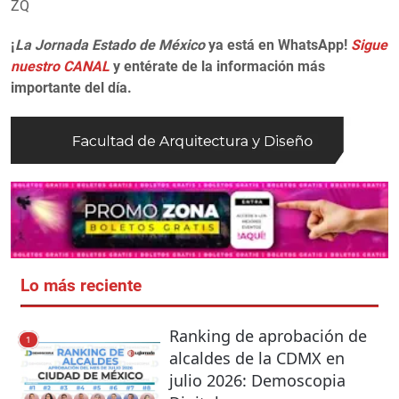
ZQ
¡
La Jornada Estado de México
ya está en WhatsApp!
Sigue
nuestro CANAL
y entérate de la información más
importante del día.
Lo más reciente
Ranking de aprobación de
1
alcaldes de la CDMX en
julio 2026: Demoscopia