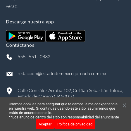
veraz.
Descarga nuestra app
Contáctanos
558 - 951 - 0832
redaccion@estadodemexico.jornada.com.mx
Calle González Arratia 102, Col San Sebastián Toluca,
Estado de México CP 50000
Usamos cookies para asegurar que te damos la mejor experiencia
en nuestra web. Si continúas usando este sitio, asumiremos que
estás de acuerdo con ello.
**Los anuncios dentro del sitio son responsabilidad del anunciante
Aceptar
Política de privacidad
©
2026
, Todos los derechos reservados
in