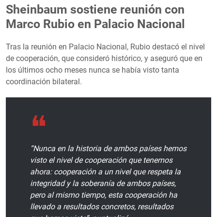
Sheinbaum sostiene reunión con
Marco Rubio en Palacio Nacional
Tras la reunión en Palacio Nacional, Rubio destacó el nivel
de cooperación, que consideró histórico, y aseguró que en
los últimos ocho meses nunca se había visto tanta
coordinación bilateral.
“Nunca en la historia de ambos países hemos
visto el nivel de cooperación que tenemos
ahora: cooperación a un nivel que respeta la
integridad y la soberanía de ambos países,
pero al mismo tiempo, esta cooperación ha
llevado a resultados concretos, resultados