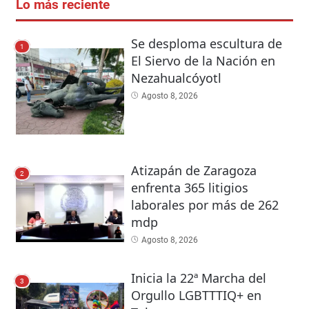
Lo más reciente
Se desploma escultura de
1
El Siervo de la Nación en
Nezahualcóyotl
Agosto 8, 2026
Atizapán de Zaragoza
2
enfrenta 365 litigios
laborales por más de 262
mdp
Agosto 8, 2026
Inicia la 22ª Marcha del
3
Orgullo LGBTTTIQ+ en