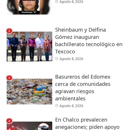
Agosto 8, 2026
Sheinbaum y Delfina
2
Gómez inauguran
bachillerato tecnológico en
Texcoco
Agosto 8, 2026
Basureros del Edomex
3
cerca de comunidades
agravan riesgos
ambientales
Agosto 8, 2026
En Chalco prevalecen
4
anegaciones; piden apoyo