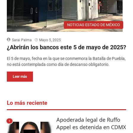
NOTICIAS ESTADO DE MÉXICO
Sarai Palma
Mayo 5, 2025
¿Abrirán los bancos este 5 de mayo de 2025?
El 5 de mayo, fecha en la que se conmemora la Batalla de Puebla,
no está contemplada como día de descanso obligatorio.
Leer más
Lo más reciente
Apoderada legal de Ruffo
1
Appel es detenida en CDMX