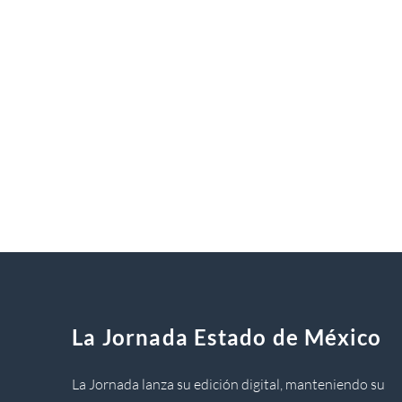
La Jornada Estado de México
La Jornada lanza su edición digital, manteniendo su