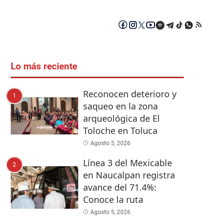
Lo más reciente
Reconocen deterioro y
1
saqueo en la zona
arqueológica de El
Toloche en Toluca
Agosto 5, 2026
Línea 3 del Mexicable
2
en Naucalpan registra
avance del 71.4%:
Conoce la ruta
Agosto 5, 2026