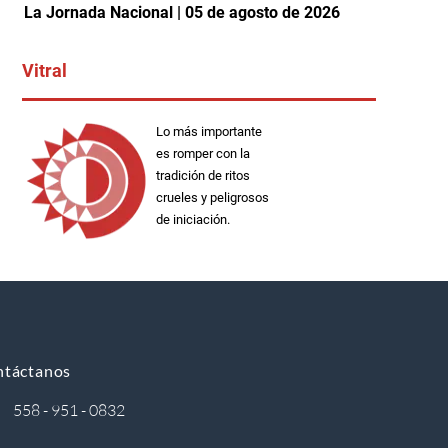
La Jornada Nacional | 05 de agosto de 2026
Vitral
Lo más importante
es romper con la
tradición de ritos
crueles y peligrosos
de iniciación.
ntáctanos
558 - 951 - 0832